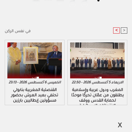
<
>
في نفس الركن
الاربعاء 5 أغسطس 2026 - 22:50
الخميس 6 أغسطس 2026 - 23:13
المغرب ودول عربية وإسلامية
القنصلية المغربية بنابولي
يطلقون من عمّان تحركًا موحدًا
تحتفي بعيد العرش بحضور
لحماية القدس ووقف
مسؤولين إيطاليين بارزين
الانتهاكات الإسرائيلية