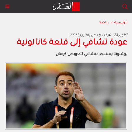
الرئيسية
>
رياضة
2021 أكتوبر 28 - تم تعديله في [التاريخ]
عودة تشافي إلى قلعة كاتالونية
برشلونة يستنجد بتشافي لتعويض كومان