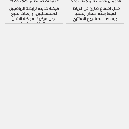
الخميس 6 أغسطس 2026 - 17:18
الجمعة 7 أغسطس 2026 - 11:22
خلال اجتماع طارئ في الرباط..
هيكلة جديدة لرابطة الرياضيين
الفيفا يقدم اعتذارا رسميا
الاستقلاليين، و إحداث سبع
ويسحب المشروع المقترح
لجان مركزية لمواكبة الشأن
الرياضي ببلادنا..