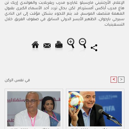
الإعلام، الأرجنتيني مارسيلو غاياردو مدرب ريفربلايت والهولندي إريك تن
هاغ مدرب أياكس أمستردام. لكن بحال تردد أحد الأسماء الكبرى بقبول
المهمة منتصف الموسم، قد يتم اللجوء بشكل مؤقت إلى ابن النادي
سيرجي بارجوان، الظهير الأيسر الدولي السابق في صفوف الفريق خلال
التسعينيات.
<
>
في نفس الركن