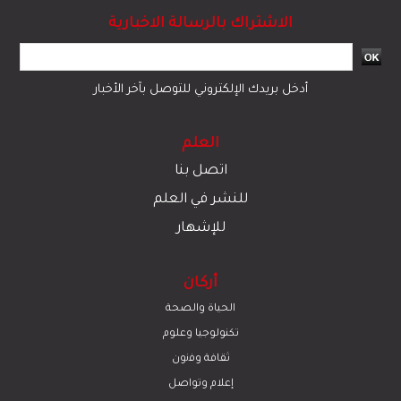
الاشتراك بالرسالة الاخبارية
أدخل بريدك الإلكتروني للتوصل بآخر الأخبار
العلم
اتصل بنا
للنشر في العلم
للإشهار
أركان
الحياة والصحة
تكنولوجيا وعلوم
ﺛﻘﺎﻓﺔ وﻓﻧون
إعلام وتواصل