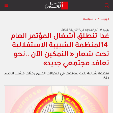
الرئيسية
>
سياسة
2026 يوليو 9 - تم تعديله في [التاريخ]
‬تعاقد‭ ‬مجتمعي‭ ‬جديد‮»‬
‬النخب