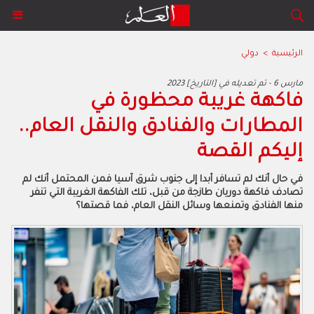
الرئيسية
>
دولي
2023 مارس 6 - تم تعديله في [التاريخ]
فاكهة غريبة محظورة في
المطارات والفنادق والنقل العام..
إليكم القصة
في حال أنك لم تسافر أبدا إلى جنوب شرق آسيا فمن المحتمل أنك لم
تصادف فاكهة دوريان طازجة من قبل، تلك الفاكهة الغريبة التي تنفر
منها الفنادق وتمنعها وسائل النقل العام، فما قصتها؟