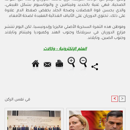
الصحية، فهي غنية بالحديد وفيتامين ج والبوتاسيوم بشكل طبيعي،
والذي يحسن قوة العضلات وصحة الجلد يخفض ضغط الدم. علاوة
على ذلك، تحتوي الدوريان على الألياف الغذائية المفيدة لصحة الأمعاء.
وموطن هذه الثمرة السحرية الأصلي ماليزيا وإندونيسيا، لكن اليوم تنتشر
مزارع الدوريان في سريلانكا وجنوب الهند وكمبوديا وفيتنام وتايلاند
وجنوب الصين، وتايلاند.
العلم الإلكترونية – وكالات
<
>
في نفس الركن