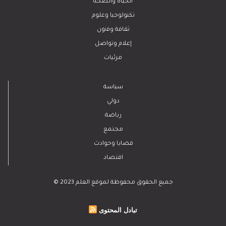
الحياة والصحة
تكنولوجيا وعلوم
ﺛﻘﺎﻓﺔ وﻓﻧون
إعلام وتواصل
مرئيات
سياسة
دولي
رياضة
مجتمع
قضايا وحوادث
اقتصاد
© 2023 جميع الحقوق محفوظة لموقع العلم
تبادل المحتوى