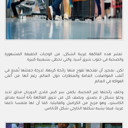
تعتبر هذه الفاكهة غريبة الشكل، من الوجبات الخفيفة المشهورة
والصحية في جنوب شرق آسيا، والتي تحظى بشعبية كبيرة.
لكن، بمجرد أن تفتحها تفوح منها رائحة كريهة، لدرجة جعلتها تُمنع في
أغلب المواصلات العامة والمطارات حول العالم، رغم أنها من أغلى
الفواكه في العالم.
وخلف رائحتها غير المحببة، يكمن سر كبير، فلدى الدوريان مذاق لذيذ
وحلو بشكل لا يصدق. ويصف كل من تذوق الفاكهة بأنه أشبه بمذاق
الكاسترد، وهو مزيج من الكراميل والفانيليا، كما أن لها ملمسا ناعما
غريبا، فيما يشبه شكلها الخارجي شكل الأناناس.