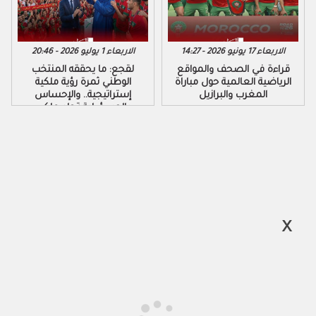
الاربعاء 17 يونيو 2026 - 14:27
الاربعاء 1 يوليو 2026 - 20:46
قراءة في الصحف والمواقع
لقجع: ما يحققه المنتخب
الرياضية العالمية حول مباراة
الوطني ثمرة رؤية ملكية
المغرب والبرازيل
إستراتيجية.. والإحساس
بالمسؤولية تجاه ملكي
والشعب يجعل كل تعب يهون