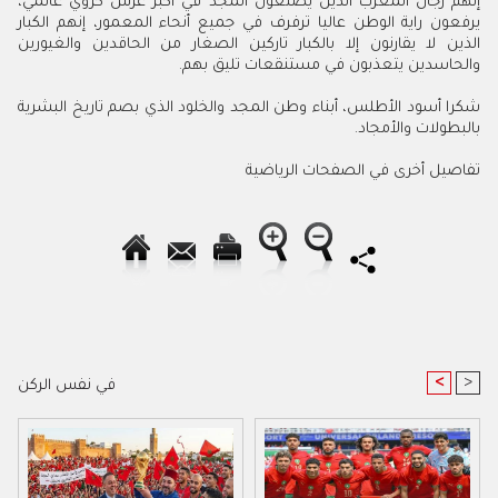
‬والحاسدين‭ ‬يتعذبون‭ ‬في‭ ‬مستنقعات‭ ‬تليق‭ ‬بهم‭.‬
‬بالبطولات‭ ‬والأمجاد‭.‬
تفاصيل‭ ‬أخرى‭ ‬في‭ ‬الصفحات‭ ‬الرياضية
<
>
في نفس الركن