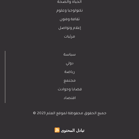
الحياة والصحة
تكنولوجيا وعلوم
ﺛﻘﺎﻓﺔ وﻓﻧون
إعلام وتواصل
مرئيات
سياسة
دولي
رياضة
مجتمع
قضايا وحوادث
اقتصاد
© 2023 جميع الحقوق محفوظة لموقع العلم
تبادل المحتوى