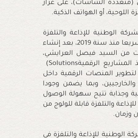
(متعددة الشاشات)، على غرار
زة اللوحية، أو الهواتف الذكية
.
ركة الوطنية للإذاعة والتلفزة
لاستراتيجيتها الرقمية، التي عرفت دعما وتسريعا منذ سنة 2019، بعد إنشاء
هات من السيد فيصل العرايشي،
 المشاريع الرقمية
(Solutions
ن لتطوير المنصات الرقمية داخل
 والخارجيين، وبما يضمن وجودا
ية وجذابة تتيح سهولة الوصول
ذاعة والتلفزة قابلة للولوج من
 وزمان
.
ركة الوطنية للإذاعة والتلفزة في