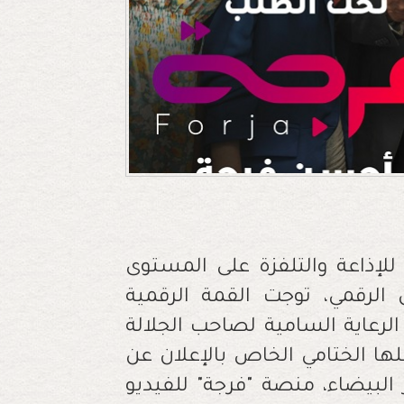
 للإذاعة والتلفزة على المستوى
ل الرقمي، توجت القمة الرقمية
لرعاية السامية لصاحب الجلالة
ا الختامي الخاص بالإعلان عن
ء الأربعاء 9 أكتوبر 2024 بالدار البيضاء، منصة "فرجة" للفيديو