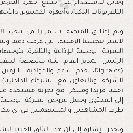
وقابل للاستخدام على جميع أجهزة العرض 
التلفزيونات الذكية، وأجهزة الكمبيوتر، والأجه
وتم إطلاق المنصة استمرارا في تنفيذ الش
الشركة الوطنية للإذاعة والتلفزة، بتوجي
الرئيس المدير العام، بنية مخصصة لتنفيذ
Digitales)
، تقدم الدعم والمواكبة اللازمي
الشركة، وبالتعاون مع الشركاء الداخليين
رقميا فريدا ومبتكرا مع تجربة مستخدم غن
إلى المحتوى وجعل عروض الشركة الوطنية للإ
طرف المشاهدين والمستعملين في أي مكان
وتجدر الإشارة إلى أن هذا التألق الجديد للش