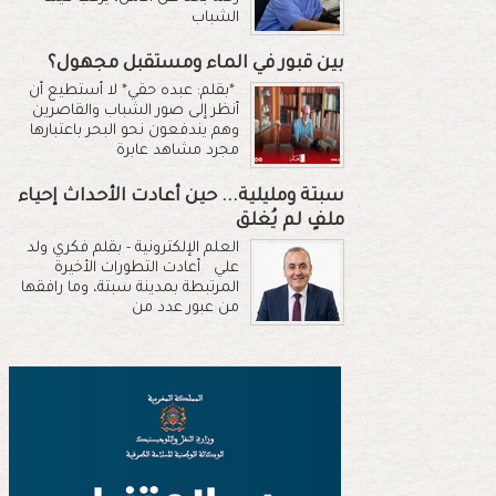
الشباب
بين قبور في الماء ومستقبل مجهول؟
*بقلم: عبده حقي* لا أستطيع أن
أنظر إلى صور الشباب والقاصرين
وهم يندفعون نحو البحر باعتبارها
مجرد مشاهد عابرة
سبتة ومليلية... حين أعادت الأحداث إحياء
ملفٍ لم يُغلق
العلم الإلكترونية - بقلم فكري ولد
علي أعادت التطورات الأخيرة
المرتبطة بمدينة سبتة، وما رافقها
من عبور عدد من