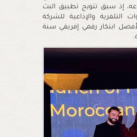
نوعه، إذ سبق تتويج تطبيق البث
ت التلفزية والإذاعية للشركة
 لأفضل ابتكار رقمي إفريقي سنة