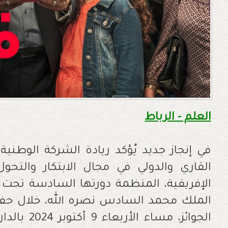
العلم - الرباط
في إنجاز جديد يُؤكد ريادة الشركة الوطنية
القاري والدولي في مجال الابتكار والتحو
الإفريقية، المنظمة دورتها السادسة تحت ا
الملك محمد السادس نصره الله، خلال حفله
الجوائز، مسا