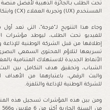
تحت الطلب بـالجائزة الذهبية لأفضل منصة ر
المستخدم
(UX)
وتجربة العملاء
(CX)
وابتك
للفيديو تحت الطلب، ليوطد مؤشرات الإ
تسريعها لتلاؤم المحتوى السمعي البصري 
الأنماط الجديدة للاستهلاك المتنامية بالمغ
الشباب، وتحقيق هدف التكامل بين البث 
والبث الرقمي، باعتبارهما من الأهداف ال
للشركة الوطنية للإذاعة والتلفزة
.
ومن بين هذه المؤشرات تسجيل هذه المن
من