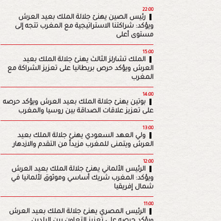
22:00
رئيس الصين يهنئ جلالة الملك بعيد العرش
ويؤكد: شراكتنا الاستراتيجية مع المغرب تتجه إلى
مستوى أعلى
15:00
الملك تشارلز الثالث يهنئ جلالة الملك بعيد
العرش ويؤكد حرص بريطانيا على تعزيز الشراكة مع
المغرب
14:00
بوتين يهنئ جلالة الملك بعيد العرش ويؤكد حرصه
على تعزيز علاقات الصداقة بين روسيا والمغرب
13:00
ولي العهد السعودي يهنئ جلالة الملك بعيد
العرش ويتمنى للمغرب مزيداً من التقدم والازدهار
12:00
الرئيس الألماني يهنئ جلالة الملك بعيد العرش
ويؤكد: المغرب شريك أساسي وموثوق لألمانيا في
شمال إفريقيا
11:00
الرئيس المصري يهنئ جلالة الملك بعيد العرش
ويؤكد حرصه على تعزيز التعاون بين البلدين