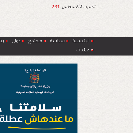
السبت 8 أغسطس
2:53
الرئيسية
سياسة
مجتمع
دولي
ري
مرئيات