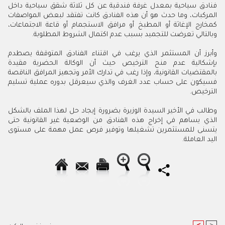
فنادق سياحية بمعدل غرفة فندقية عن كل ثلاثة شقق سياحية داخل
المركبات، وما حدث هو أن هذه الفنادق كانت تفتقد لبعض المواصفات
كمخارج الإغاثة أو المطبخ أو مرافق الاستجمام أو قاعة الاجتماعات،
وبالتالي تعرضت للتجميد بسبب عدم اكتمال الشروط المطلوبة.
وأبرز أن المستثمر الذي يرغب في اقتناء الفنادق المتوقفة يصطدم
بإشكالية عدم منح الترخيص حيث أن الوكالة الحضرية مقيدة
بالمقتضيات القانونية، وإذا رغب في تدارك الأمر وتجهيز المرافق الناقصة
فسيكون على حساب عدد الغرف والذي سيعرقل بدوره عملية تسليم
الترخيص.
وطالب في الأخير السيدة الوزيرة بضرورة إيجاد حل لهذا الملف بالشكل
الذي يساهم في إخراج هذه الفنادق من الوضعية غير القانونية حتى
يتسنى للمستثمرين تشغيلها وتوفير فرص عمل مهمة على مستوى
اليد العاملة.