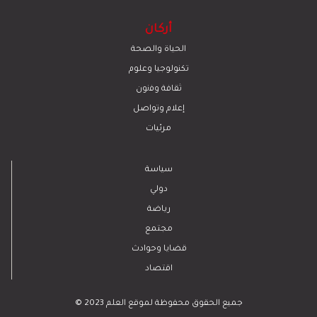
أركان
الحياة والصحة
تكنولوجيا وعلوم
ﺛﻘﺎﻓﺔ وﻓﻧون
إعلام وتواصل
مرئيات
سياسة
دولي
رياضة
مجتمع
قضايا وحوادث
اقتصاد
© 2023 جميع الحقوق محفوظة لموقع العلم