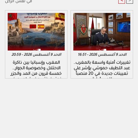
<
>
في نفس الركن
الاحد 9 أغسطس 2026 - 16:51
الاحد 9 أغسطس 2026 - 20:59
تغييرات أمنية واسعة بالمغرب..
المغرب وإسبانيا بين ذاكرة
عبد اللطيف حموشي يؤشر على
الاحتلال وخصوصية الجوار…
تعيينات جديدة في 20 منصباً
خمسة قرون من المد والجزر
للمسؤولية
فوق ضفتي مضيق لم يعرف
الهدوء