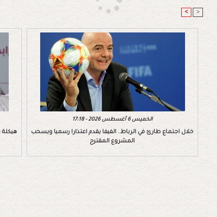
<
>
الخميس 6 أغسطس 2026 - 17:18
خلال اجتماع طارئ في الرباط.. الفيفا يقدم اعتذارا رسميا ويسحب
هيكلة ج
المشروع المقترح