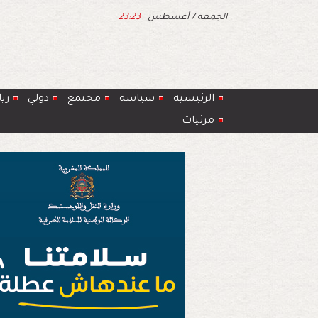
الجمعة 7 أغسطس
23:23
الرئيسية
سياسة
مجتمع
دولي
ري
مرئيات