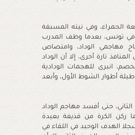
عة الحمراء، وفي نيته المسبقة
ع في تونس، بعدما وظف المدرب
اح مهاجمي الوداد، وامتصاص
منافذ تارة أخرى، إلا أن الوداد
صم، انبرى للهجمات الودادية
لة أطوار الشوط الأول، وأبعد
الثاني، حتى أفسد مهاجم الوداد
 ركن الكرة من قذيفة بعيدة
 الهدف الوحيد في اللقاء في