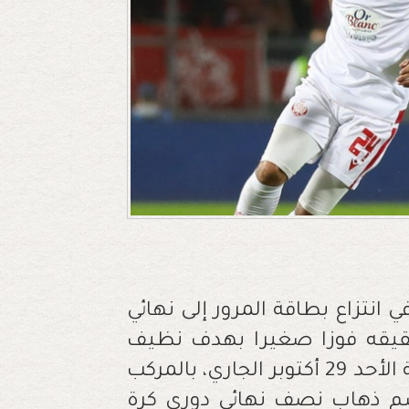
 انتزاع بطاقة المرور إلى نهائي
تحقيقه فوزا صغيرا بهدف نظيف
أمام ضيفه الثقيل نادي الترجي التونسي ليلة الأحد 29 أكتوبر الجاري، بالمركب
سم ذهاب نصف نهائي دوري كرة