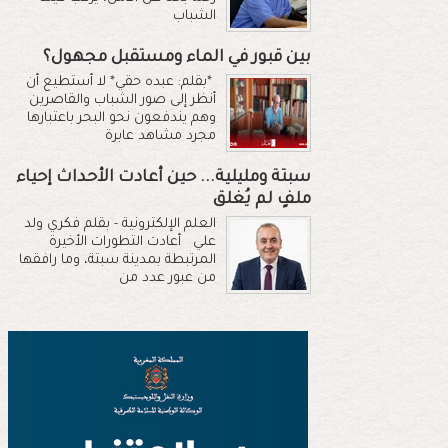
الشباب
بين قبور في الماء ومستقبل مجهول؟
*بقلم: عبده حقي* لا أستطيع أن
أنظر إلى صور الشباب والقاصرين
وهم يندفعون نحو البحر باعتبارها
مجرد مشاهد عابرة
سبتة ومليلية... حين أعادت الأحداث إحياء
ملفٍ لم يُغلق
العلم الإلكترونية - بقلم فكري ولد
علي أعادت التطورات الأخيرة
المرتبطة بمدينة سبتة، وما رافقها
من عبور عدد من