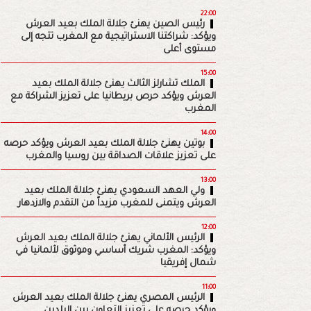
22:00
رئيس الصين يهنئ جلالة الملك بعيد العرش
ويؤكد: شراكتنا الاستراتيجية مع المغرب تتجه إلى
مستوى أعلى
15:00
الملك تشارلز الثالث يهنئ جلالة الملك بعيد
العرش ويؤكد حرص بريطانيا على تعزيز الشراكة مع
المغرب
14:00
بوتين يهنئ جلالة الملك بعيد العرش ويؤكد حرصه
على تعزيز علاقات الصداقة بين روسيا والمغرب
13:00
ولي العهد السعودي يهنئ جلالة الملك بعيد
العرش ويتمنى للمغرب مزيداً من التقدم والازدهار
12:00
الرئيس الألماني يهنئ جلالة الملك بعيد العرش
ويؤكد: المغرب شريك أساسي وموثوق لألمانيا في
شمال إفريقيا
11:00
الرئيس المصري يهنئ جلالة الملك بعيد العرش
ويؤكد حرصه على تعزيز التعاون بين البلدين