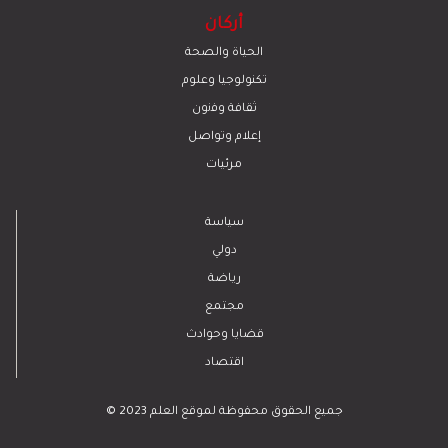
أركان
الحياة والصحة
تكنولوجيا وعلوم
ﺛﻘﺎﻓﺔ وﻓﻧون
إعلام وتواصل
مرئيات
سياسة
دولي
رياضة
مجتمع
قضايا وحوادث
اقتصاد
© 2023 جميع الحقوق محفوظة لموقع العلم