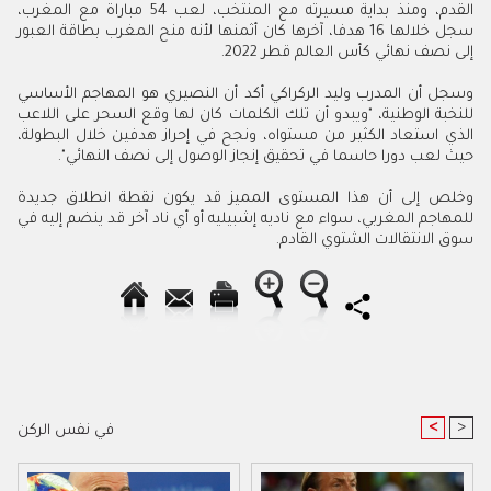
القدم، ومنذ بداية مسيرته مع المنتخب، لعب 54 مباراة مع المغرب،
سجل خلالها 16 هدفا، آخرها كان أثمنها لأنه منح المغرب بطاقة العبور
إلى نصف نهائي كأس العالم قطر 2022.
وسجل أن المدرب وليد الركراكي أكد أن النصيري هو المهاجم الأساسي
للنخبة الوطنية، "ويبدو أن تلك الكلمات كان لها وقع السحر على اللاعب
الذي استعاد الكثير من مستواه، ونجح في إحراز هدفين خلال البطولة،
حيث لعب دورا حاسما في تحقيق إنجاز الوصول إلى نصف النهائي".
وخلص إلى أن هذا المستوى المميز قد يكون نقطة انطلاق جديدة
للمهاجم المغربي، سواء مع ناديه إشبيليه أو أي ناد آخر قد ينضم إليه في
سوق الانتقالات الشتوي القادم.
<
>
في نفس الركن