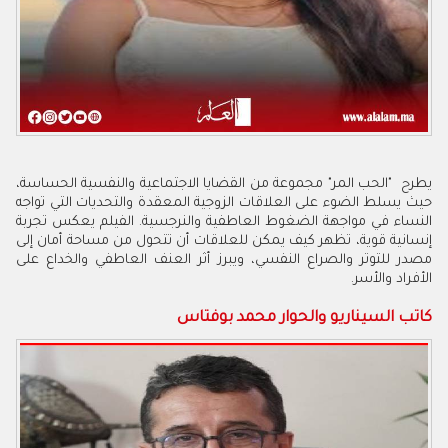
يطرح "الحب المر" مجموعة من القضايا الاجتماعية والنفسية الحساسة،
حيث يسلط الضوء على العلاقات الزوجية المعقدة والتحديات التي تواجه
النساء في مواجهة الضغوط العاطفية والنرجسية. الفيلم يعكس تجربة
إنسانية قوية، تظهر كيف يمكن للعلاقات أن تتحول من مساحة أمان إلى
مصدر للتوتر والصراع النفسي، ويبرز أثر العنف العاطفي والخداع على
الأفراد والأسر.
كاتب السيناريو والحوار محمد بوفتاس