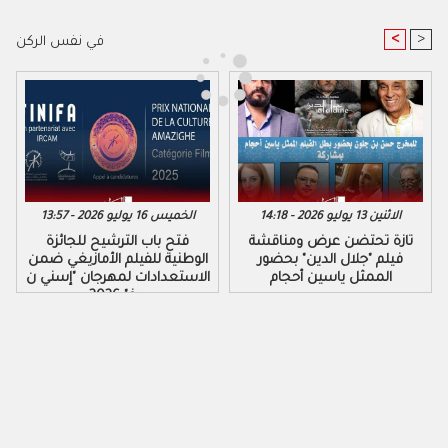
<
>
في نفس الركن
الاثنين 13 يوليو 2026 - 14:18
الخميس 16 يوليو 2026 - 13:57
تازة تحتضن عرض ومناقشة
فتح باب الترشيح للجائزة
فيلم "جلال الدين" بحضور
الوطنية للفيلم الأمازيغي ضمن
الممثل ياسين أحجام
الاستعدادات لمهرجان "إسني ن
ورغ" 2026