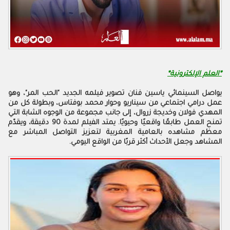
*العلم الإلكترونية*
يواصل السينمائي ياسين فنان تصوير فيلمه الجديد "الحب المر"، وهو
عمل درامي اجتماعي من سيناريو وحوار محمد بوفتاس، وبطولة كل من
المهدي فولان وخديجة زروال، إلى جانب مجموعة من الوجوه الشابة التي
تمنح العمل طابعًا واقعيًا وحيويًا. يمتد الفيلم لمدة 90 دقيقة، ويقدّم
معظم مشاهده بالعامية المغربية لتعزيز التواصل المباشر مع
المشاهد وجعل الأحداث أكثر قربًا من الواقع اليومي.