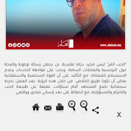
"الحب المر" ليس مجرد دراما تقليدية، بل يحمل رسالة توعوية واضحة
حول النرجسية والعلاقات السامة، ويحث على مواجهة التحديات وعدم
الاستسلام للمعاناة، مع التأكيد على أن القوة الشخصية والاستقلالية
يمكن أن تكونا طريق الخلاص. من خلال هذه الرؤية، يعد العمل تجربة
سينمائية تضع المشاهد أمام تساؤلات عميقة عن طبيعة الحب
والالتزام والمسؤولية، مع الحفاظ على بعد إنساني صادق وواقعي.