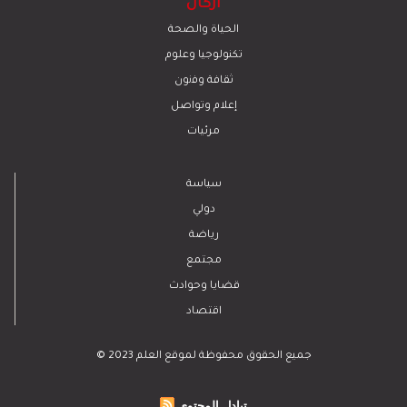
أركان
الحياة والصحة
تكنولوجيا وعلوم
ﺛﻘﺎﻓﺔ وﻓﻧون
إعلام وتواصل
مرئيات
سياسة
دولي
رياضة
مجتمع
قضايا وحوادث
اقتصاد
© 2023 جميع الحقوق محفوظة لموقع العلم
تبادل المحتوى