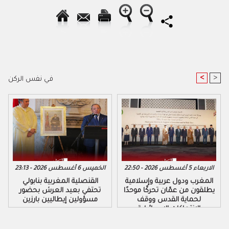
<
>
في نفس الركن
الاربعاء 5 أغسطس 2026 - 22:50
الخميس 6 أغسطس 2026 - 23:13
المغرب ودول عربية وإسلامية
القنصلية المغربية بنابولي
يطلقون من عمّان تحركًا موحدًا
تحتفي بعيد العرش بحضور
لحماية القدس ووقف
مسؤولين إيطاليين بارزين
الانتهاكات الإسرائيلية