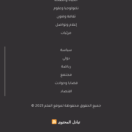
الحياة والصحة
تكنولوجيا وعلوم
ﺛﻘﺎﻓﺔ وﻓﻧون
إعلام وتواصل
مرئيات
سياسة
دولي
رياضة
مجتمع
قضايا وحوادث
اقتصاد
© 2023 جميع الحقوق محفوظة لموقع العلم
تبادل المحتوى