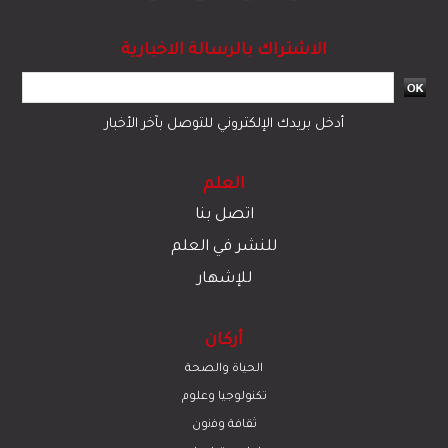
الاشتراك بالرسالة الاخبارية
أدخل بريدك الإلكتروني للتوصل بآخر الأخبار
العلم
اتصل بنا
للنشر في العلم
للإشهار
أركان
الحياة والصحة
تكنولوجيا وعلوم
ﺛﻘﺎﻓﺔ وﻓﻧون