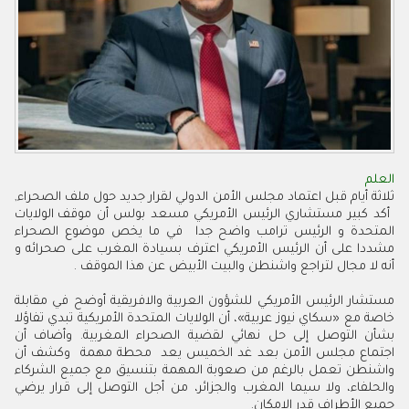
العلم
ثلاثة
أيام
قبل
اعتماد
مجلس
الأمن
الدولي
لقرار
جديد
حول
ملف
الصحراء
,
أكد
كبير
مستشاري
الرئيس
الأمريكي
مسعد
بولس
أن
موقف
الولايات
المتحدة
و
الرئيس
ترامب
واضح
جدا
في
ما
يخص
موضوع
الصحراء
مشددا
على
أن
الرئيس
الأمريكي
اعترف
بسيادة
المغرب
على
صحرائه
و
أنه
لا
مجال
لتراجع
واشنطن
والبيت
الأبيض
عن
هذا
الموقف
.
مستشار
الرئيس
الأمريكي
للشؤون
العربية
والافريقية
أوضح
في
مقابلة
خاصة
مع
«سكاي
نيوز
عربية»،
أن
الولايات
المتحدة
الأمريكية
تبدي
تفاؤلا
بشأن
التوصل
إلى
حل
نهائي
لقضية
الصحراء
المغربية
.
وأضاف
أن
اجتماع
مجلس
الأمن
بعد
غد
الخميس
يعد
محطة
مهمة
وكشف
أن
واشنطن
تعمل
بالرغم
من
صعوبة
المهمة
بتنسيق
مع
جميع
الشركاء
والحلفاء،
ولا
سيما
المغرب
والجزائر،
من
أجل
التوصل
إلى
قرار
يرضي
جميع
الأطراف
قدر
الإمكان
.