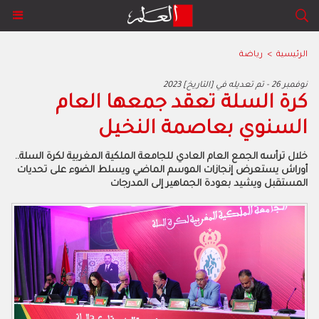
الرئيسية
>
رياضة
2023 نوفمبر 26 - تم تعديله في [التاريخ]
كرة السلة تعقد جمعها العام
السنوي بعاصمة النخيل
خلال ترأسه الجمع العام العادي للجامعة الملكية المغربية لكرة السلة..
أوراش يستعرض إنجازات الموسم الماضي ويسلط الضوء على تحديات
المستقبل ويشيد بعودة الجماهير إلى المدرجات