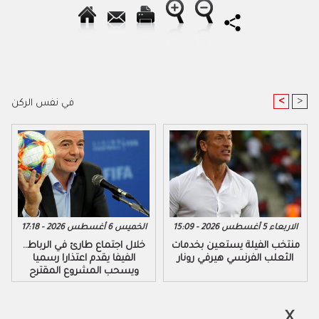
<
>
في نفس الركن
الاربعاء 5 أغسطس 2026 - 15:09
الخميس 6 أغسطس 2026 - 17:18
منتخب الفيلة يستعين بخدمات
خلال اجتماع طارئ في الرباط..
الثعلب الفرنسي هيرفي رونار
الفيفا يقدم اعتذارا رسميا
ويسحب المشروع المقترح