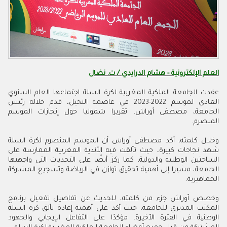
العلم الإلكترونية - هشام الدرايدي / ت. نضال
عقدت الجامعة الملكية المغربية لكرة السلة اجتماعها العام السنوي
العادي لموسم 2022-2023 في عاصمة النخيل، قدم خلاله رئيس
الجامعة، مصطفى أوراش، تقريرا شموليا حول إنجازات الموسم
المنصرم.
وخلال كلمته، أكد مصطفى أوراش أن الموسم المنصرم لكرة السلة
شهد نجاحات كبيرة، حيث تألقت فيه الأندية المغربية الممارسة على
الساحتين الوطنية والدولية، كما ركز أيضًا على التحديات التي واجهتها
الجامعة، مشيرا إلى أهمية تحقيق توازن في الرياضة وتشجيع المشاركة
الجماهيرية.
وخصص أوراش جزء من كلمته، للحديث عن تفاصيل تفعيل برنامج
المكتب المديري للجامعة، حيث أكد على أهمية إعادة تألق كرة السلة
الوطنية في الفترة الأخيرة، مؤكدًا على التفاعل الإيجابي والجهود