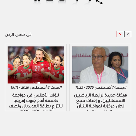
<
>
في نفس الركن
الجمعة 7 أغسطس 2026 - 11:22
السبت 8 أغسطس 2026 - 19:11
هيكلة جديدة لرابطة الرياضيين
لبؤات الأطلس في مواجهة
الاستقلاليين، و إحداث سبع
حاسمة أمام جنوب إفريقيا
لجان مركزية لمواكبة الشأن
لانتزاع بطاقة المونديال ونصف
الرياضي ببلادنا..
نهائي “كان 2026”