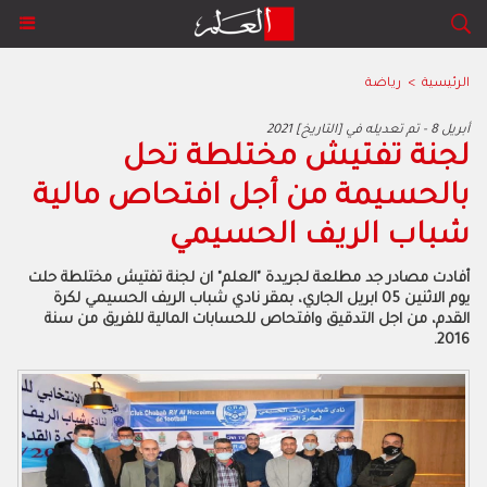
الرئيسية
>
رياضة
2021 أبريل 8 - تم تعديله في [التاريخ]
لجنة تفتيش مختلطة تحل
بالحسيمة من أجل افتحاص مالية
شباب الريف الحسيمي
أفادت مصادر جد مطلعة لجريدة "العلم" ان لجنة تفتيش مختلطة حلت
يوم الاثنين 05 ابريل الجاري، بمقر نادي شباب الريف الحسيمي لكرة
القدم، من اجل التدقيق وافتحاص للحسابات المالية للفريق من سنة
2016.