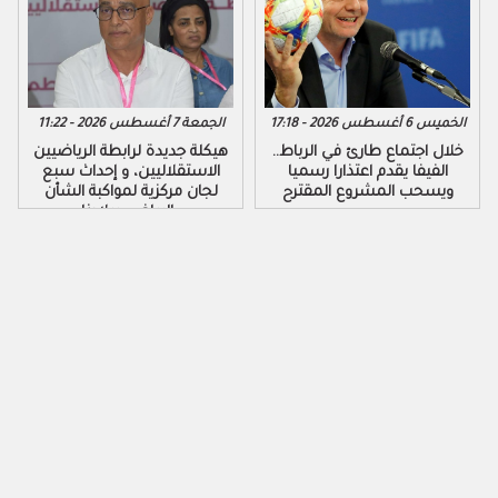
الخميس 6 أغسطس 2026 - 17:18
الجمعة 7 أغسطس 2026 - 11:22
خلال اجتماع طارئ في الرباط..
هيكلة جديدة لرابطة الرياضيين
الفيفا يقدم اعتذارا رسميا
الاستقلاليين، و إحداث سبع
ويسحب المشروع المقترح
لجان مركزية لمواكبة الشأن
الرياضي ببلادنا..