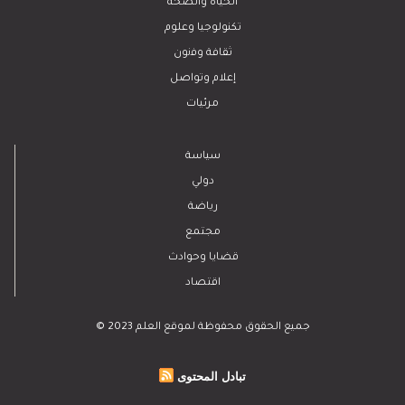
الحياة والصحة
تكنولوجيا وعلوم
ﺛﻘﺎﻓﺔ وﻓﻧون
إعلام وتواصل
مرئيات
سياسة
دولي
رياضة
مجتمع
قضايا وحوادث
اقتصاد
© 2023 جميع الحقوق محفوظة لموقع العلم
تبادل المحتوى