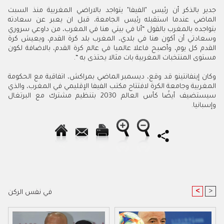
جدير بالذكر أن رئيس "الفيفا" يتواجد بالاراضي المغربية منذ السبت
الماضي عندما استقبله رئيس الجامعة، قبل ان يعبر عن سعادته
بتواجده بالمغرب بالقول “أنا في بيتي هنا في المغرب، من داوعي سروري
وسعادتي أن أكون هنا في بلدي، المغرب بلد كرة القدم، ويعيش كرة
القدم كل يوم، وأصبح فاعلا عالميا في عالم كرة القدم، بالاضافة لكون
مستوى المنتخبات المغربية بات مثالا يحتذى به “.
وكان إينفانتينو قد وقع، ديسمبر الماضي بمراكش، اتفاقية مع الحكومة
المغربية وجامعة الكرة لافتتاح مكتب الفيفا الإقليمي في المغرب، والذي
سيستضيف أيضًا كأس العالم 2030 بتنظيم مشترك مع البرتغال
وإسبانيا.
<
>
في نفس الركن