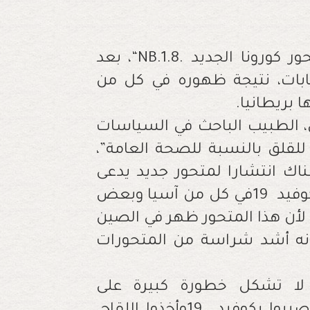
ر كورونا الجديد
“NB.1.8.
، بعد
ابات، نتيجة ظهوره في كل من
ا بريطانيا
.
، الطبيب الباحث في السياسات
قلق بالنسبة للصحة العامة”،
ك انتشارا لمتحور جديد يدعى
كوفيد
19
في كل من آسيا وبعض
 لأن هذا المتحور ظهر في الصين
نه أشد شراسة من المتحورات
ة لا تشكل خطورة كبيرة على