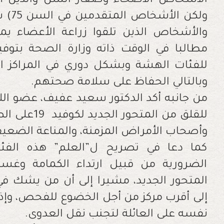
الأشخاص الأصحاء وصغار السن والذين أ
ولكن الأشخاص المتقدمين في السن
(75
س
والأشخاص الذين تلقوا زراعة الأعضاء يمك
مطالبا في الوقت ذاته وزارة الصحة بتوف
للفئات الهشة وبشكل دوري في المراكز ا
وبالتالي الحفاظ على سلامة صحتهم
.
من جانبه أكد الدكتور سعيد عفيف، عضو اللجن
للقلق من المتحور الجديد لكوفيد
19
على الص
وأصحاب الأمراض المزمنة، والمناعة الضعي
كما دعا في تصريح ل”العلم” هذه الفئة إ
الضرورية من قبيل ارتداء الكمامة وغسل 
المتحور الجديد، مشيرا إلى أن من يشك في
إلى أقرب مركز من أجل الخضوع للفحص، وإذا
نفسه على العائلة لتجنب نقل العدوى
.