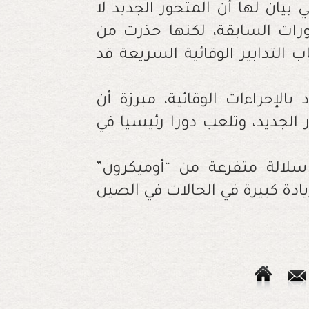
يان لها أن المتحور الجديد لا
رات السابقة، لكنها حذرت من
التدابير الوقائية السريعة قد
بالإجراءات الوقائية، مبرزة أن
 الجديد، وتلعب دورا رئيسيا في
الة متفرعة من “أوميكرون”
دة كبيرة في الحالات في الصين