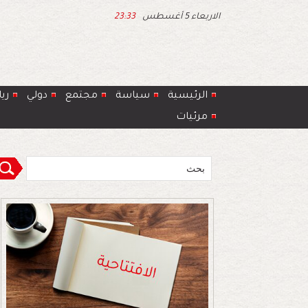
الاربعاء 5 أغسطس
23:33
الرئيسية
سياسة
مجتمع
دولي
ري
مرئيات