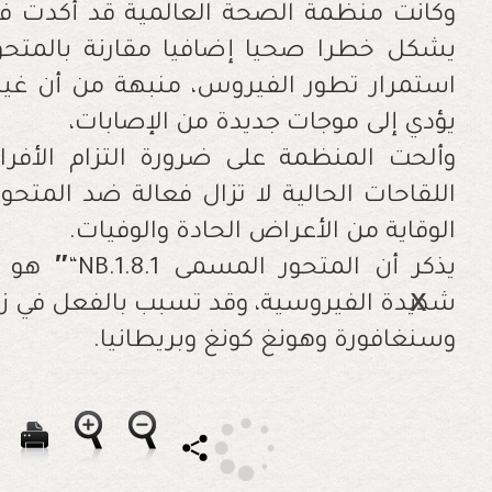
وكانت منظمة الصحة العالمية قد أكدت في ب
يشكل خطرا صحيا إضافيا مقارنة بالمتحو
استمرار تطور الفيروس، منبهة من أن غياب 
يؤدي إلى موجات جديدة من الإصابات،
وألحت المنظمة على ضرورة التزام الأفراد 
اللقاحات الحالية لا تزال فعالة ضد المتحور
الوقاية من الأعراض الحادة والوفيات
.
يذكر أن المتحور المسمى
“NB.1.8.1
″
هو سل
شديدة الفيروسية، وقد تسبب بالفعل في زيا
وسنغافورة وهونغ كونغ وبريطانيا
.