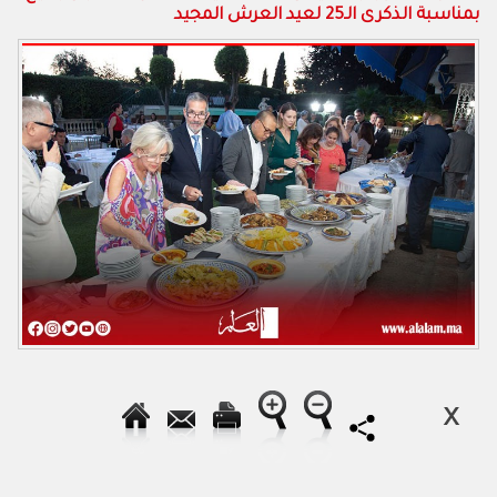
بمناسبة الذكرى الـ25 لعيد العرش المجيد