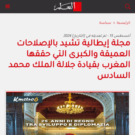
الرئيسية
>
سياسة
2024 أغسطس 15 - تم تعديله في [التاريخ]
مجلة إيطالية تشيد بالإصلاحات
العميقة والكبرى التي حققها
المغرب بقيادة جلالة الملك محمد
السادس