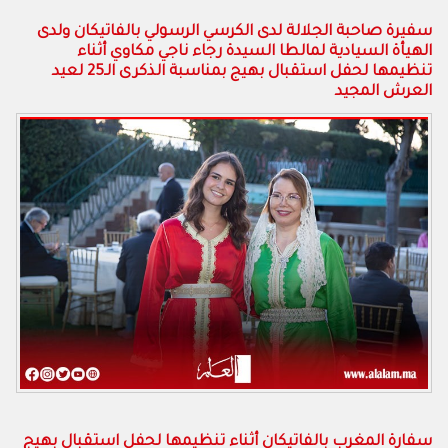
سفيرة صاحبة الجلالة لدى الكرسي الرسولي بالفاتيكان ولدى
الهيأة السيادية لمالطا السيدة رجاء ناجي مكاوي أثناء
تنظيمها لحفل استقبال بهيج بمناسبة الذكرى الـ25 لعيد
العرش المجيد
سفارة المغرب بالفاتيكان أثناء تنظيمها لحفل استقبال بهيج