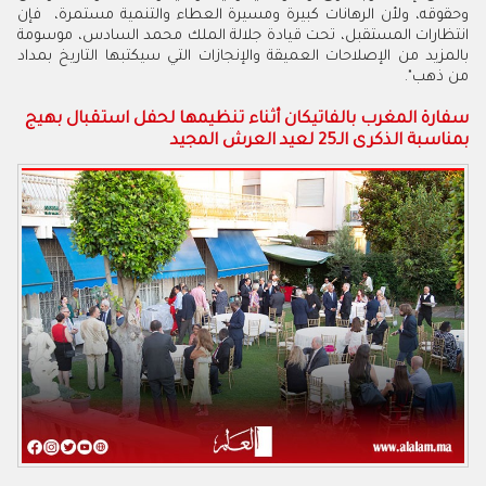
وحقوقه، ولأن الرهانات كبيرة ومسيرة العطاء والتنمية مستمرة، فإن
انتظارات المستقبل، تحت قيادة جلالة الملك محمد السادس، موسومة
بالمزيد من الإصلاحات العميقة والإنجازات التي سيكتبها التاريخ بمداد
من ذهب".
سفارة المغرب بالفاتيكان أثناء تنظيمها لحفل استقبال بهيج
بمناسبة الذكرى الـ25 لعيد العرش المجيد