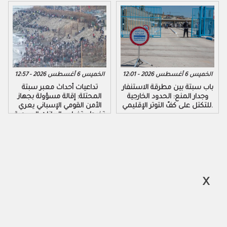
الخميس 6 أغسطس 2026 - 12:01
الخميس 6 أغسطس 2026 - 12:57
باب سبتة بين مطرقة الاستنفار
تداعيات أحداث معبر سبتة
وجدار المنع: الحدود الخارجية
المحتلة: إقالة مسؤولة بجهاز
للتكتل على كفّ التوتر الإقليمي.
الأمن القومي الإسباني يعري
تخبط وتضارب البيانات الرسمية
لحكومة مدريد