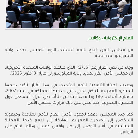
العلم الإلكترونية - وكالات
قرر مجلس الأمن التابع للأمم المتحدة، اليوم الخميس، تجديد ولاية
المينورسو لمدة سنة.
وجاء في نص القرار رقم (2756)، الذي صاغته الولايات المتحدة الأمريكية،
أن مجلس الأمن "يقرر تمديد ولاية المينورسو إلى غاية 31 أكتوبر 2025".
وجددت الهيئة التنفيذية للأمم المتحدة، في هذا القرار، تأكيد دعمها
للمبادرة المغربية للحكم الذاتي، التي قدمتها المملكة في سنة 2007،
باعتبارها أساسا جادا وذا مصداقية من شأنه طي النزاع المفتعل حول
الصحراء المغربية، كما تنص على ذلك قرارات مجلس الأمن.
كما جدد المجلس دعمه لجهود الأمين العام للأمم المتحدة ومبعوثه
الشخصي إلى الصحراء المغربية، الهادفة إلى الدفع قدما بالعملية
السياسية في أفق التوصل إلى حل واقعي وعملي ودائم، قائم على
التوافق.