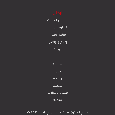
أركان
الحياة والصحة
تكنولوجيا وعلوم
ﺛﻘﺎﻓﺔ وﻓﻧون
إعلام وتواصل
مرئيات
سياسة
دولي
رياضة
مجتمع
قضايا وحوادث
اقتصاد
© 2023 جميع الحقوق محفوظة لموقع العلم