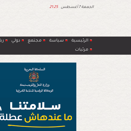
الجمعة 7 أغسطس
21:25
الرئيسية
سياسة
مجتمع
دولي
ري
مرئيات