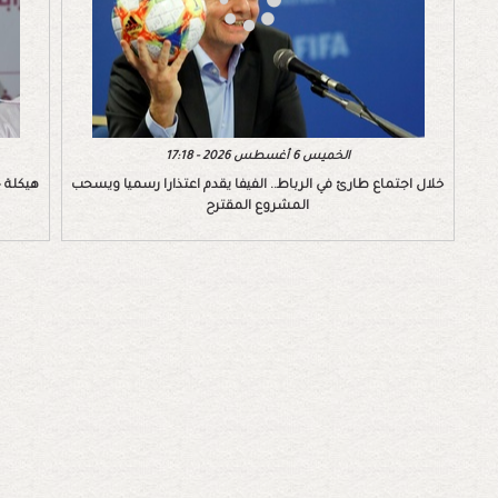
الخميس 6 أغسطس 2026 - 17:18
خلال اجتماع طارئ في الرباط.. الفيفا يقدم اعتذارا رسميا ويسحب
هيكلة ج
المشروع المقترح