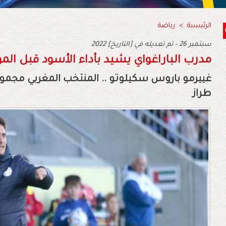
الرئيسية
>
رياضة
2022 سبتمبر 26 - تم تعديله في [التاريخ]
مدرب الباراغواي يشيد بأداء الأسود قبل الم
غييرمو باروس سكيلوتو .. المنتخب المغربي مجموع
طراز