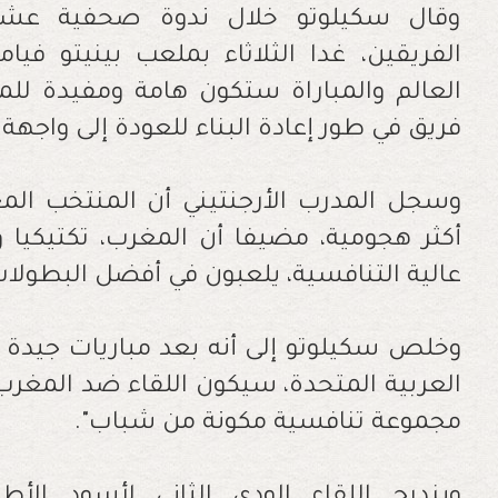
وقال سكيلوتو خلال ندوة صحفية عشية 
الفريقين، غدا الثلاثاء بملعب بينيتو في
العالم والمباراة ستكون هامة ومفيدة للم
فريق في طور إعادة البناء للعودة إلى واجهة 
وسجل المدرب الأرجنتيني أن المنتخب المغ
أكثر هجومية، مضيفا أن المغرب، تكتيكيا 
عالية التنافسية، يلعبون في أفضل البطولات 
وخلص سكيلوتو إلى أنه بعد مباريات جيدة م
العربية المتحدة، سيكون اللقاء ضد المغرب "ا
مجموعة تنافسية مكونة من شباب".