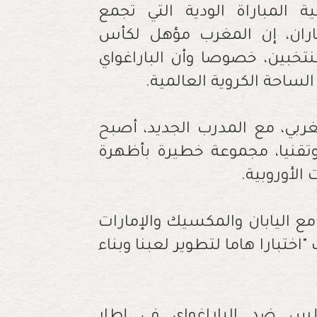
المباراة الودية التي تجمع
اماران، إن المغرب مؤهل لكأس
نتخبين، خصوصا وأن الباراغواي
الساحة الكروية العالمية.
ربي، مع المدرب الجديد، أصبح
وتقنيا، مجموعة خطيرة بأظهرة
الأوروبية.
ع اليابان والمكسيك والإمارات
ختبارا هاما لتطوير لعبنا وبناء