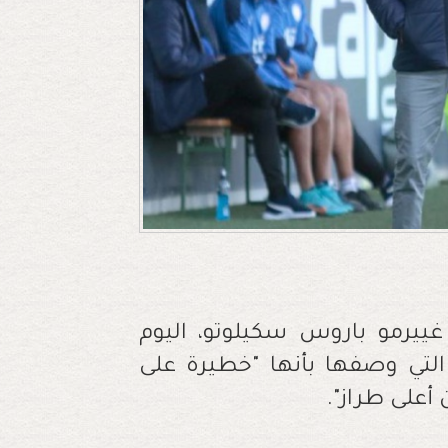
غييرمو باروس سكيلوتو، اليوم
 التي وصفها بأنها "خطيرة على
أعلى طراز".