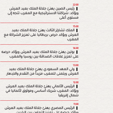
22:00
رئيس الصين يهنئ جلالة الملك بعيد العرش
ويؤكد: شراكتنا الاستراتيجية مع المغرب تتجه إلى
مستوى أعلى
15:00
الملك تشارلز الثالث يهنئ جلالة الملك بعيد
العرش ويؤكد حرص بريطانيا على تعزيز الشراكة مع
المغرب
14:00
بوتين يهنئ جلالة الملك بعيد العرش ويؤكد حرصه
على تعزيز علاقات الصداقة بين روسيا والمغرب
13:00
ولي العهد السعودي يهنئ جلالة الملك بعيد
العرش ويتمنى للمغرب مزيداً من التقدم والازدهار
12:00
الرئيس الألماني يهنئ جلالة الملك بعيد العرش
ويؤكد: المغرب شريك أساسي وموثوق لألمانيا في
شمال إفريقيا
11:00
الرئيس المصري يهنئ جلالة الملك بعيد العرش
ويؤكد حرصه على تعزيز التعاون بين البلدين