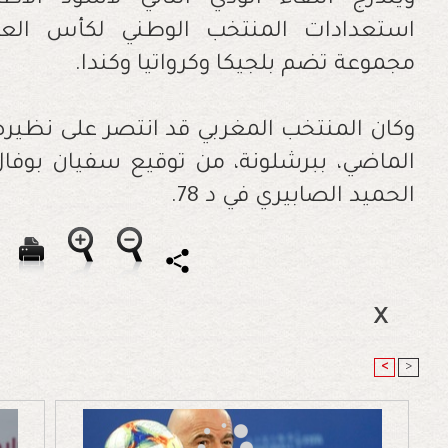
ويندرج اللقاء الودي الثاني لأسود ال
مجموعة تضم بلجيكا وكرواتيا وكندا.
وكان المنتخب المغربي قد انتصر على نظير
الحميد الصابيري في د 78.
<
>