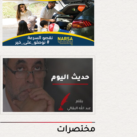
مختصرات