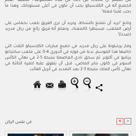
من المهم أن نتحدث عن ذلك في هذه المجموعة"، مضيفا "يعلم
الجميع أنه في الكلاسيكو يجب أن تكون في أعلى مستوياتك، وهذا ما
يجب علينا فعله".
وتابع "نريد أن نتمتع بالنشاط، ونريد أن نرى الفريق يلعب بحماس على
أرض الملعب، مسيطرا كالمعتاد، ونعلم أنه فريق رائع من ريال مدريد
(ضدنا)".
وفاز برشلونة على ريال مدريد في جميع مباريات الكلاسيكو الثلاث التي
خاضها هذا الموسم، بدءا من فوزه في الدوري 4-0 على ملعب سانتياغو
برنابيو في أكتوبر. ثم سحق نادي العاصمة بنتيجة 5-2 في نهائي الكأس
السوبر في كانون يناير الماضي، قبل أن يتفوق عليه للمرة الثالثة في
نهائي كأس الملك بنتيجة 3-2 بعد التمديد في أبريل الفائت.
<
>
في نفس الركن