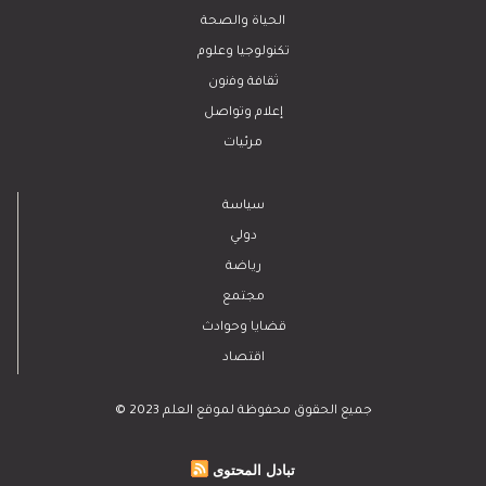
الحياة والصحة
تكنولوجيا وعلوم
ﺛﻘﺎﻓﺔ وﻓﻧون
إعلام وتواصل
مرئيات
سياسة
دولي
رياضة
مجتمع
قضايا وحوادث
اقتصاد
© 2023 جميع الحقوق محفوظة لموقع العلم
تبادل المحتوى