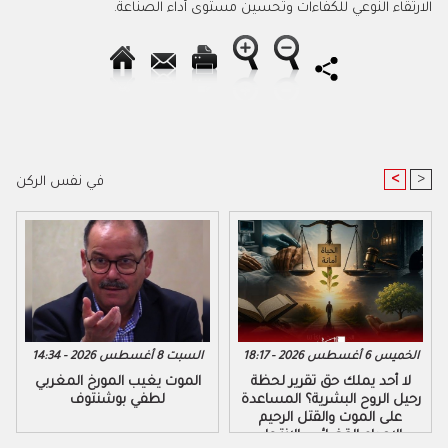
الارتقاء النوعي للكفاءات وتحسين مستوى أداء الصناعة.
<
>
في نفس الركن
الخميس 6 أغسطس 2026 - 18:17
السبت 8 أغسطس 2026 - 14:34
لا أحد يملك حق تقرير لحظة
الموت يغيب المورخ المغربي
رحيل الروح البشرية؟ المساعدة
لطفي بوشنتوف
على الموت والقتل الرحيم
والإعدام القضائي والانتحار...