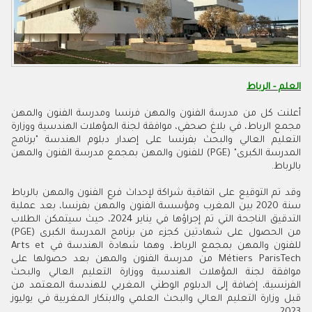
العلم - الرباط
أعلنت كل من مدرسة الفنون والمهن فرنسا ومدرسة الفنون والمهن
مجمع الرباط، في بلاغ صحفي، موافقة لجنة المؤهلات الهندسية ووزارة
التعليم العالي والبحث بفرنسا على إصدار دبلوم الهندسة "برنامج
المدرسة الكبرى" (PGE) للفنون والمهن بمجمع مدرسة الفنون والمهن
بالرباط.
وقد تم التوقيع على اتفاقية شراكة لإحداث فرع الفنون والمهن بالرباط
سنة 2020 بين المغرب ومؤسسة الفنون والمهن بفرنسا، بعد عملية
التدقيق الناجحة التي تم إجراؤها في يناير 2024، حيث سيتمكن الطلاب
من الحصول على شهادتين كجزء من برنامج المدرسة الكبرى (PGE)
للفنون والمهن بمجمع الرباط، وهما شهادة الهندسة في Arts et
Métiers ParisTech من مدرسة الفنون والمهن بعد حصولها على
موافقة لجنة المؤهلات الهندسية ووزارة التعليم العالي والبحث
الفرنسية، إضافة إلى الدبلوم الوطني المغربي للهندسة المعتمد من
قبل وزارة التعليم العالي والبحث العلمي والابتكار المغربية في يوليوز