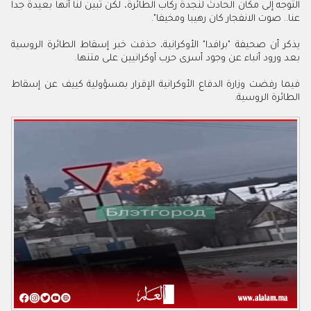
التوجه إلى مكان الحادث لنجدة ركاب الطائرة، لكن تبين لنا أنها بعيدة جدا
عنا.. صوت الانفجار كان رهيبا ومخيفا".
يذكر أن صحيفة "برافدا" الأوكرانية، حذفت خبر إسقاط الطائرة الروسية
بعد ورود أنباء عن وجود أسرى حرب أوكرانيين على متنها.
فيما رفضت وزارة الدفاع الأوكرانية الإقرار بمسؤولية كييف عن إسقاط
الطائرة الروسية.