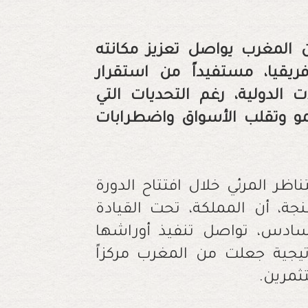
أن المغرب يواصل تعزيز مكانته
ريقيا، مستفيداً من استقرار
 الدولية، رغم التحديات التي
مو وتقلب الأسواق واضطرابات
اظر المرئي خلال افتتاح الدورة
نجة، أن المملكة، تحت القيادة
سادس، تواصل تنفيذ أوراشها
تيجية جعلت من المغرب مركزاً
تثمرين.