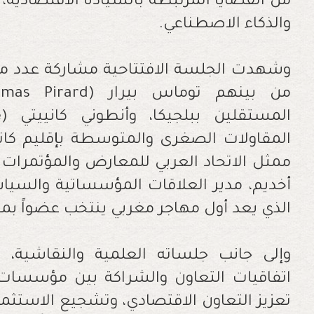
من القضايا المرتبطة بالسيادة الاقتصادية، و
والذكاء الاصطناعي.
وشهدت الجلسة الافتتاحية مشاركة عدد من 
المقاولات الصغرى والمتوسطة بإقليم كاتال
ممثل الاتحاد العربي للمعارض والمؤتمرات 
أخديم، مدير العلاقات المؤسساتية والسيا
الذي يعد أول مهاجر مغربي ينتخب عضواً بم
وإلى جانب جلساته العلمية والنقاشية،
اتفاقيات التعاون والشراكة بين مؤسسات 
تعزيز التعاون الاقتصادي، وتشجيع الاستثما