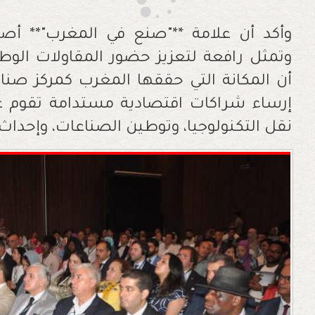
وأكد أن علامة **"صنع في المغرب"** أصبح
وتمثل رافعة لتعزيز حضور المقاولات الوطني
أن المكانة التي حققها المغرب كمركز صن
إرساء شراكات اقتصادية مستدامة تقوم على 
نقل التكنولوجيا، وتوطين الصناعات، وإحداث