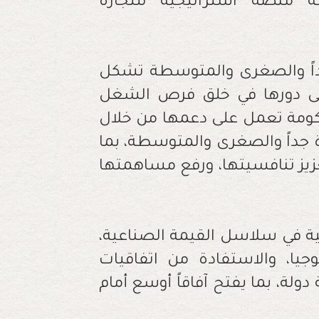
 منصة استراتيجية للتجارة
جداً والصغرى والمتوسطة تشكل
إلى دورها في خلق فرص الشغل
لحكومة تعمل على دعمها من خلال
ة جداً والصغرى والمتوسطة، بما
يز تنافسيتها، ورفع مساهمتها
نية في سلاسل القيمة الصناعية،
جيا، والاستفادة من اتفاقيات
 دولة، بما يفتح آفاقاً أوسع أمام