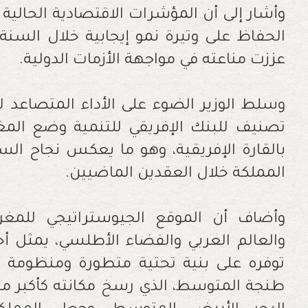
وأشار إلى أن المؤشرات الاقتصادية الحالية 
الحفاظ على وتيرة نمو إيجابية خلال السنة
عززت مناعته في مواجهة الأزمات الدولية.
وسلط الوزير الضوء على الأداء المتصاعد ل
تصنيف للبنك الإفريقي للتنمية وضع المغ
بالقارة الإفريقية، وهو ما يعكس نجاح الس
المملكة خلال العقدين الماضيين.
وأضاف أن الموقع الجيوستراتيجي للمغرب،
والعالم العربي والفضاء الأطلسي، يمثل أحد
توفره على بنية تحتية متطورة ومنظومة ل
طنجة المتوسط، الذي رسخ مكانته كأكبر مي