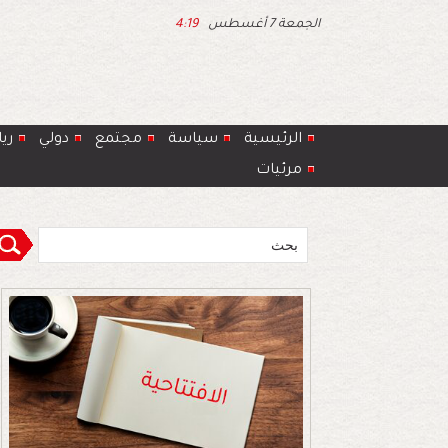
الجمعة 7 أغسطس
4:19
الرئيسية
سياسة
مجتمع
دولي
ري
مرئيات