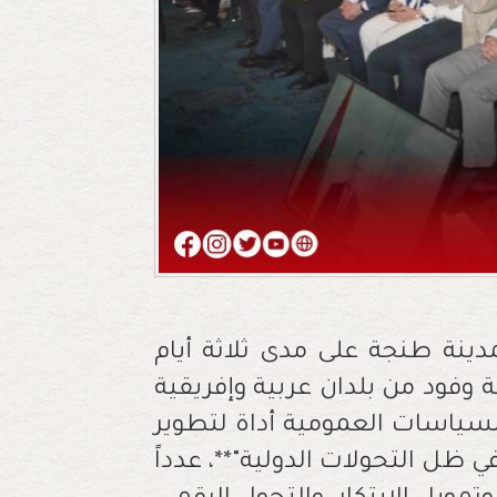
دينة طنجة على مدى ثلاثة أيام
 وفود من بلدان عربية وإفريقية
لسياسات العمومية أداة لتطوير
ظل التحولات الدولية"**، عدداً