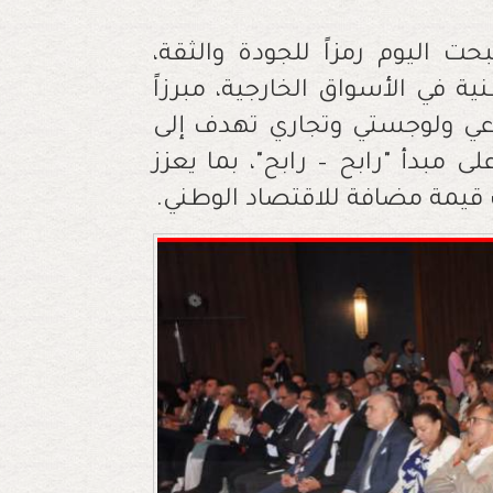
ت اليوم رمزاً للجودة والثقة،
ة في الأسواق الخارجية، مبرزاً
اعي ولوجستي وتجاري تهدف إلى
مبدأ "رابح – رابح"، بما يعزز
 قيمة مضافة للاقتصاد الوطني.