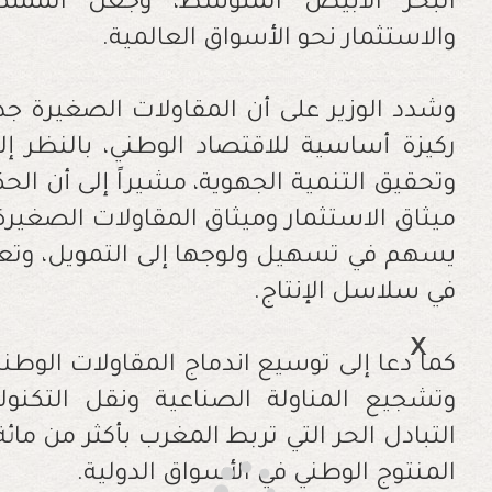
البحر الأبيض المتوسط، وجعل المملكة
والاستثمار نحو الأسواق العالمية.
وشدد الوزير على أن المقاولات الصغيرة 
ركيزة أساسية للاقتصاد الوطني، بالنظر 
وتحقيق التنمية الجهوية، مشيراً إلى أن ا
ميثاق الاستثمار وميثاق المقاولات الصغير
يسهم في تسهيل ولوجها إلى التمويل، وتعز
في سلاسل الإنتاج.
كما دعا إلى توسيع اندماج المقاولات الوط
وتشجيع المناولة الصناعية ونقل التكنولو
التبادل الحر التي تربط المغرب بأكثر من مائة
المنتوج الوطني في الأسواق الدولية.