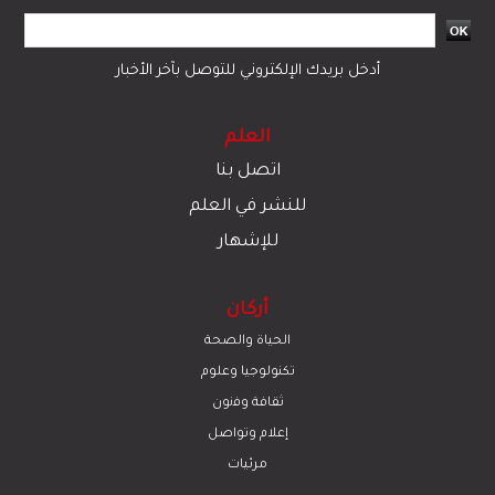
أدخل بريدك الإلكتروني للتوصل بآخر الأخبار
العلم
اتصل بنا
للنشر في العلم
للإشهار
أركان
الحياة والصحة
تكنولوجيا وعلوم
ﺛﻘﺎﻓﺔ وﻓﻧون
إعلام وتواصل
مرئيات