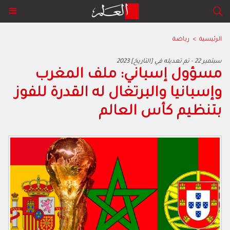
الرئيسية
>
رياضة
2023 سبتمبر 22 - تم تعديله في [التاريخ]
مسؤول إسباني: ملف المغرب
وإسبانيا والبرتغال له القدرة للفوز
بتنظيم كأس العالم