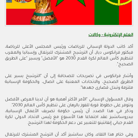
العلم الإلكترونية - وكالات
أكد كاتب الدولة الإسباني للرياضات ورئيس المجلس الأعلى للرياضة،
فيكتور فرانكوس دياز، أن الترشيح المشترك للبرتغال وإسبانيا والمغرب
لتنظيم كأس العالم لكرة القدم 2030 هو "الأفضل" ويسير "على الطريق
الصحيح".
وأشار فرانكوس في تصريحات للصحافة إلى أن "الترشيح يسير على
الطريق الصحيح، والاتحادات المعنية على اتصال، والحكومة الإسبانية
ملتزمة وتبذل قصارى جهدها".
وقال المسؤول الإسباني "الأمر الأكثر أهمية هو أن لدينا العرض الأفضل
ونتوفر على حظوظ قوية للفوز بالرهان على تنظيم كأس العالم 2030".
وذكر في هذا الصدد أن رئيس حكومة تصريف الأعمال الإسبانية،
بيدروسانشيز عقد اجتماعا هذا الأسبوع مع رئيس الاتحاد الدولي لكرة
القدم جياني إنفانتينو للتعبير عن دعم الحكومة لهذا الترشيح.
وفي ختام هذا اللقاء، وكان سانشيز أكد أن الترشح المشترك للبرتغال