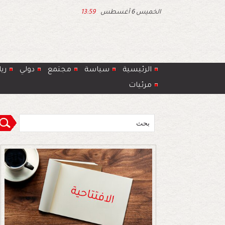
الخميس 6 أغسطس
13:59
الرئيسية
سياسة
مجتمع
دولي
ري
مرئيات