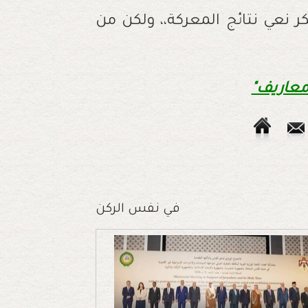
بكر نعي نتائج المعركة،، ولكن من
"معاريف"
في نفس الركن