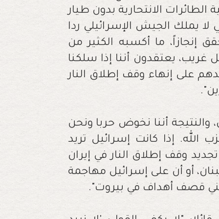
 الطائرات الانتحارية بدون طيار
 لا يملك الجيش الإسرائيلي ردا
 إنجازاً، ما أكسبه الكثير من
كل غريب، يعتقدون أننا إذا سلكنا
هم على إنهاء وقف إطلاق النار
ين".
 والنتيجة أننا نخوض حربا ونحن
الله. إذا كانت إسرائيل تريد
تجديد وقف إطلاق النار في إيران
نان، أو أن على إسرائيل مهاجمة
عني قصف أهداف في بيروت".