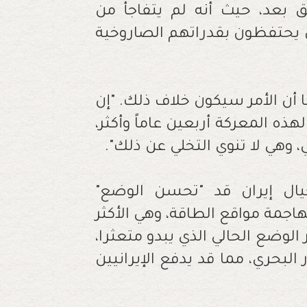
غلق بعد، حيث أنه لم يتفاجأ من
لون يحتفظون بقدراتهم الصاروخية
 أن الأمر سيكون خلاف ذلك. "إن
هذه المعركة أربعين عاماً وأكثر،
ي، وهي لا تنوي التخلي عن ذلك".
يال إيران قد "تحسن الوضع"
اجمة مواقع الطاقة، وهي الأكثر
لوضع الحالي الذي يبدو متعثرا،
لبحري، مما قد يدفع الإيرانيين