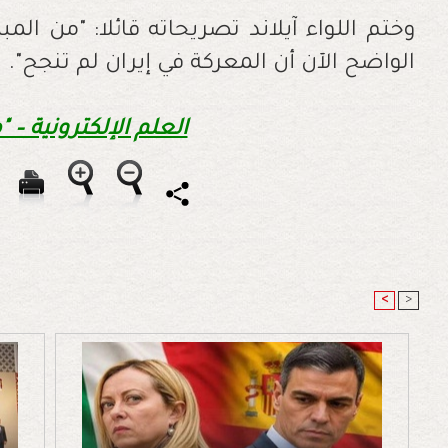
وختم اللواء آيلاند تصريحاته قائلا: "من الم
الواضح الآن أن المعركة في إيران لم تنجح".
العلم الإلكترونية – 
<
>