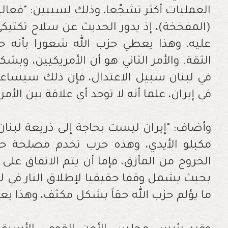
العمليات أكثر تشجّعا، وذلك لسببين: "فعالية
(المفخخة)، إذ يدور الحديث عن سلاح تكتيكي
عليه، وهذا يعطي حزب الله شعورا بأنه حقق
الثقة. والأمر الثاني هو أن الأمريكيين، وبش
في لبنان سبيل الاعتدال، فإن ذلك سيساعد
في إيران، علما أنه لا توجد أي علاقة بين الأمر
وأضاف: "إيران ليست بحاجة إلى ذريعة لبنان،
مكبلو الأيدي، وهذه حرب تخدم مصلحة حزب 
الخروج من المأزق، فإما أن يتم الاتفاق على 
بحيث يشمل وقفا حقيقيا لإطلاق النار في لب
ما يؤلم حزب الله حقاً بشكل مكثف، وهذا ي