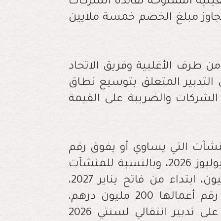
عينية الممنوحة لفائدة الشركات
مائة، دون أن يتجاوز مبلغ الخصم خمسة ملايين
ن طرف الأغلبية وفريق الاتحاد
 التدبير المتعلق بتوسيع نطاق
الشركات والضريبة على القيمة
منشآت التي يساوي أو يفوق رقم
أعمالها 500 مليون درهم، ابتداء من فاتح يوليوز 2026، وبالنسبة للمنشآت
التي يساوي أو يفوق رقم أعمالها 350 مليون، ابتداء من فاتح يناير 2027،
وبالنسبة للمنشآت التي يساوي أو يفوق رقم أعمالها 200 مليون درهم،
ابتداء من فاتح يناير 2028، مع التنصيص على تدبير انتقالي لسنتي 2026