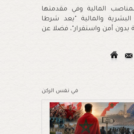
لمناصب المالية وفي مقدمتها
ا البشرية والمالية "يعد شرطا
 بدون أمن واستقرار"، فضلا عن
في نفس الركن