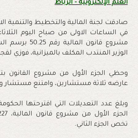
العلم الإلكترونية - الرباط
صادقت لجنة المالية والتخطيط والتنمية ا
في الساعات الاولى من صباح اليوم الثلاثاء،
الوزير المنتدب المكلف بالميزانية، فوزي لقج
عارضه ثلاثة مستشارين، وامتنع مستشار و
وبلغ عدد التعديلات التي اقترحتها الحكوم
تخص الجزء الثاني.