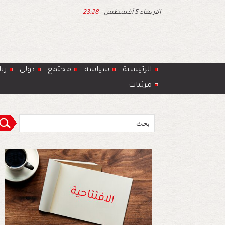
الاربعاء 5 أغسطس
23:28
الرئيسية
سياسة
مجتمع
دولي
ري
مرئيات