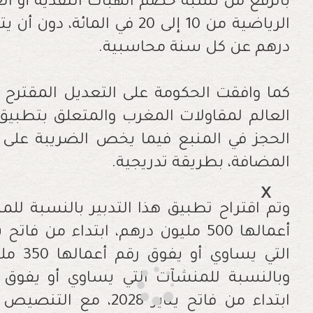
بالرفع من نسبة خصم الهبات النقدية أو ال
الرياضية من 10 إلى 20 في ال
درهم عن كل سنة محاسبية.
كما وافقت الحكومة على التعديل المقترح م
العالم لمقاولات المغرب والمتعلق بتطبيق
الحجز في المنبع فيما يخص الضريبة على 
المضافة، بطريقة تدريجية.
وتم اقتراح تطبيق هذا التدبير بالنسبة لل