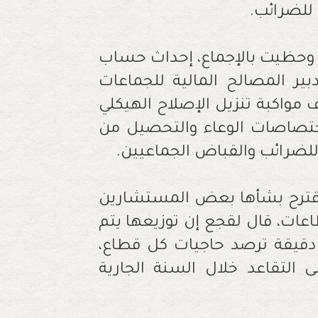
 وحظيت بالإجماع، إحداث حساب
 المصالح المالية للجماعات
كررة، وذلك بهدف مواكبة تنزيل الإصلاح الهيكلي
 اختصاصات الوعاء والتحصيل من
ة للضرائب والقباض الجماعيين.
 اقترح بشأها بعض المستشارين
عات، قال لقجع إن توزيعها يتم
دقيقة ترصد حاجيات كل قطاع،
التقاعد خلال السنة الجارية