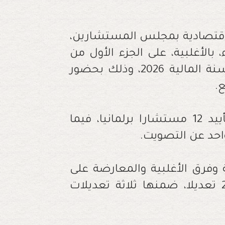
لاقتصادية بمجلس المستشارين،
 بالأغلبية، على الجزء الأول من
مشروع قانون المالية رقم 50.25 برسم السنة المالية 2026، وذلك بحضور
ع.
وحظي الجزء الأول من مشروع القانون بتأييد 12 مستشارا برلمانيا، فيما
احد عن التصويت.
ة وفرق الأغلبية والمعارضة على
الجزء الأول من مشروع قانون المالية، 227 تعديلا، ضمنها ثلاثة تعديلات