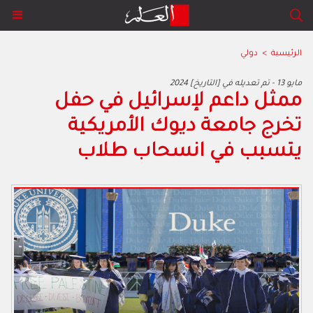
الرئيسية
>
دولي
2024 مايو 13 - تم تعديله في [التاريخ]
ممثل داعم لإسرائيل في حفل
تخرج جامعة ديوك الأمريكية
يتسبب في انسحاب طلاب