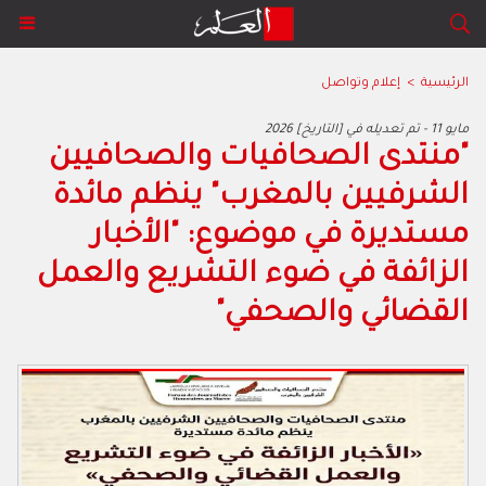
الرئيسية
>
إعلام وتواصل
2026 مايو 11 - تم تعديله في [التاريخ]
"منتدى الصحافيات والصحافيين
الشرفيين بالمغرب" ينظم مائدة
مستديرة في موضوع: "الأخبار
الزائفة في ضوء التشريع والعمل
القضائي والصحفي"