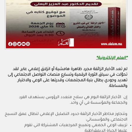
*العلم الإلكترونية*
لم تعد الأخبار الزائفة مجرد ظاهرة هامشية أو انزلاق إعلامي عابر. لقد
تحوّلت في سياق الثورة الرقمية وتسارع منصات التواصل الاجتماعي إلى
تهديد وجودي يطال بنية المجتمعات وقدرتها على الوعي والاختيار
والمساءلة.
إن الأخبار الزائفة اليوم هي سلاح متعدد الرؤوس يستهدف الفرد
والجماعة والمؤسسة في آنٍ واحد.
وتتجاوز مخاطر الأخبار الزائفة حدود التضليل الإعلامي لتطال عمق النسيج
الاجتماعي والمؤسساتي:
تزييف الوعي الجمعي وتمييع المرجعيات المشتركة التي تقوم
عليها الحياة الديمقراطية.