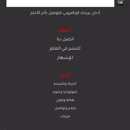
أدخل بريدك الإلكتروني للتوصل بآخر الأخبار
العلم
اتصل بنا
للنشر في العلم
للإشهار
أركان
الحياة والصحة
تكنولوجيا وعلوم
ﺛﻘﺎﻓﺔ وﻓﻧون
إعلام وتواصل
مرئيات