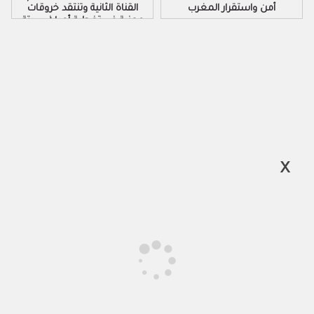
أمن واستقرار المغرب
القناة الثانية وتنتقد خروقات
مهنية في تغطية أحداث سبتة