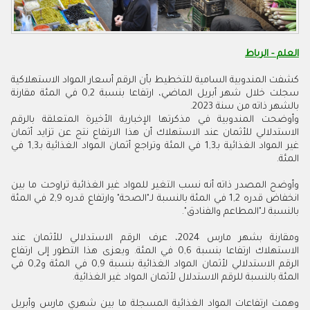
العلم - الرباط
كشفت المندوبية السامية للتخطيط بأن الرقم أسعار المواد الاستهلاكية
سجلت خلال شهر أبريل الماضي، ارتفاعا بنسبة 0,2 في المئة مقارنة
بالشهر ذاته من سنة 2023
.
وأوضحت المندوبية في مذكرتها الإخبارية الأخيرة المتعلقة بالرقم
الاستدلالي للأثمان عند الاستهلاك أن هذا الارتفاع نتج عن تزايد أثمان
غير المواد الغذائية بـ1,3 في المئة وتراجع أثمان المواد الغذائية بـ1,3 في
المئة
.
وأوضح المصدر ذاته أنه نسب التغير للمواد غير الغذائية تراوحت ما بين
انخفاض قدره 1,2 في المئة بالنسبة لـ"الصحة" وارتفاع قدره 2,9 في المئة
بالنسبة لـ"المطاعم والفنادق"
.
ومقارنة بشهر مارس 2024، عرف الرقم الاستدلالي للأثمان عند
الاستهلاك ارتفاعا بنسبة 0,6 في المئة. ويعزى هذا التطور إلى ارتفاع
الرقم الاستدلالي لأثمان المواد الغذائية بنسبة 0,9 في المئة و0,2 في
المئة بالنسبة للرقم الاستدلال لأثمان المواد غير الغذائية
.
وهمت ارتفاعات المواد الغذائية المسجلة ما بين شهري مارس وأبريل