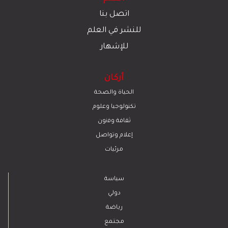
اتصل بنا
للنشر في العلم
للإشهار
أركان
الحياة والصحة
تكنولوجيا وعلوم
ﺛﻘﺎﻓﺔ وﻓﻧون
إعلام وتواصل
مرئيات
سياسة
دولي
رياضة
مجتمع