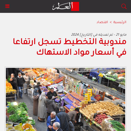
الرئيسية
>
اقتصاد
2024 مايو 21 - تم تعديله في [التاريخ]
مندوبية التخطيط تسجل ارتفاعا
في أسعار مواد الاستهاك