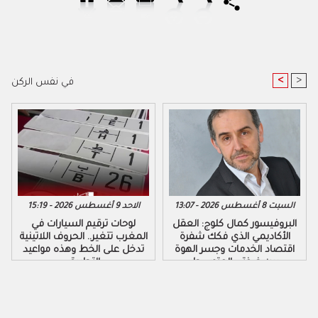
<
>
في نفس الركن
السبت 8 أغسطس 2026 - 13:07
الاحد 9 أغسطس 2026 - 15:19
البروفيسور كمال كلوج: العقل
لوحات ترقيم السيارات في
الأكاديمي الذي فكك شفرة
المغرب تتغير.. الحروف اللاتينية
اقتصاد الخدمات وجسر الهوة
تدخل على الخط وهذه مواعيد
بين ضفتي المتوسط
التطبيق