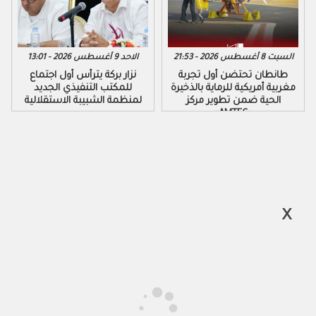
السبت 8 أغسطس 2026 - 21:53
الاحد 9 أغسطس 2026 - 13:01
طانطان تحتضن أول تجربة
نزار بركة يترأس أول اجتماع
مغربية أمريكية للرماية بالذخيرة
للمكتب التنفيذي الجديد
الحية ضمن تطوير مركز
لمنظمة الشبيبة الاستقلالية
«AMTEC»