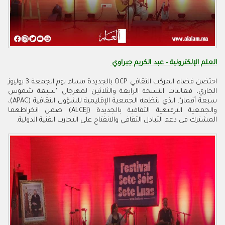
العلم الإلكترونية - عبد الكريم جبراوي
احتضن فضاء المركب الثقافي OCP بالجديدة مساء يوم الجمعة 3 يوليوز
الجاري، فعاليات النسخة الرابعة والثلاثين لمهرجان "سبعة شموس
سبعة أقمار"، الذي تنظمه الجمعية الإقليمية للشؤون الثقافية (APAC)،
والجمعية الترفيهية الثقافية بالجديدة (ALCEJ) ضمن انخراطهما
المشترك في دعم التبادل الثقافي والانفتاح على التجارب الفنية الدولية.