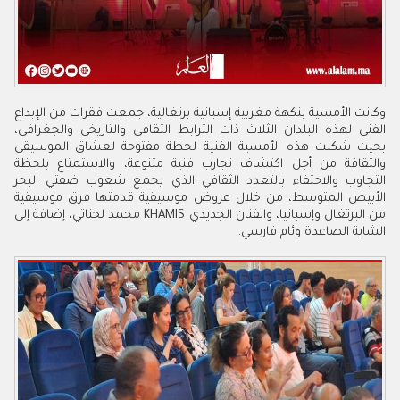
وكانت الأمسية بنكهة مغربية إسبانية برتغالية، جمعت فقرات من الإبداع
الفني لهذه البلدان الثلاث ذات الترابط الثقافي والتاريخي والجغرافي،
بحيث شكلت هذه الأمسية الفنية لحظة مفتوحة لعشاق الموسيقى
والثقافة من أجل اكتشاف تجارب فنية متنوعة، والاستمتاع بلحظة
التجاوب والاحتفاء بالتعدد الثقافي الذي يجمع شعوب ضفتي البحر
الأبيض المتوسط، من خلال عروض موسيقية قدمتها فرق موسيقية
من البرتغال وإسبانيا، والفنان الجديدي KHAMIS محمد لخناتي، إضافة إلى
الشابة الصاعدة وئام فارسي.