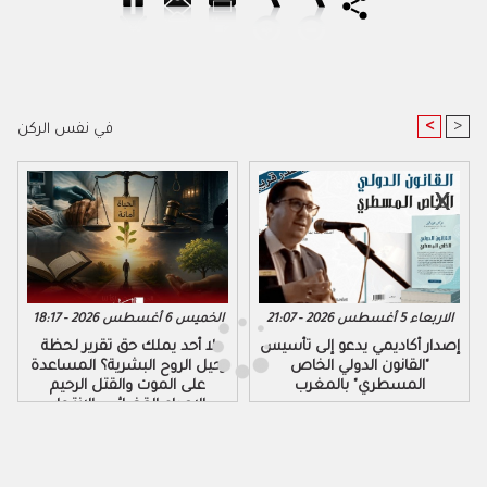
<
>
في نفس الركن
الاربعاء 5 أغسطس 2026 - 21:07
الخميس 6 أغسطس 2026 - 18:17
إصدار أكاديمي يدعو إلى تأسيس
لا أحد يملك حق تقرير لحظة
"القانون الدولي الخاص
رحيل الروح البشرية؟ المساعدة
المسطري" بالمغرب
على الموت والقتل الرحيم
والإعدام القضائي والانتحار...
طرق مختلفة لقتل النفس بدون
وجه حق