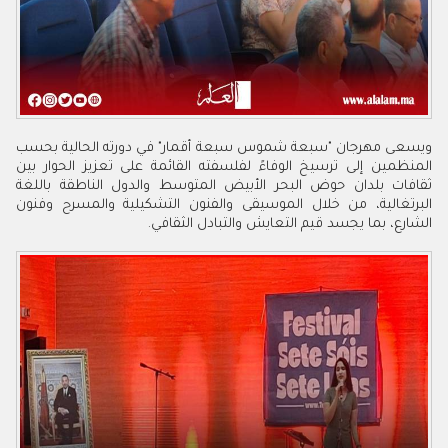
ويسعى مهرجان "سبعة شموس سبعة أقمار" في دورته الحالية بحسب
المنظمين إلى ترسيخ الوفاءً لفلسفته القائمة على تعزيز الحوار بين
ثقافات بلدان حوض البحر الأبيض المتوسط والدول الناطقة باللغة
البرتغالية، من خلال الموسيقى والفنون التشكيلية والمسرح وفنون
الشارع، بما يجسد قيم التعايش والتبادل الثقافي.