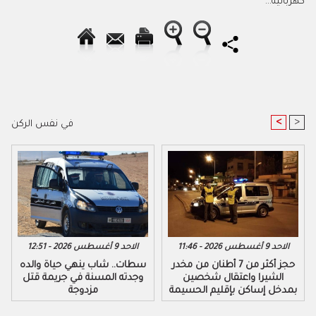
كهربائية...
<
>
في نفس الركن
الاحد 9 أغسطس 2026 - 11:46
الاحد 9 أغسطس 2026 - 12:51
​حجز أكثر من 7 أطنان من مخدر
سطات.. شاب ينهي حياة والده
الشيرا واعتقال شخصين
وجدته المسنة في جريمة قتل
بمدخل إساكن بإقليم الحسيمة
مزدوجة