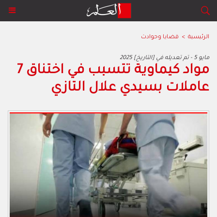
الرئيسية
>
قضايا وحوادث
2025 مايو 5 - تم تعديله في [التاريخ]
مواد كيماوية تتسبب في اختناق 7
عاملات بسيدي علال التازي