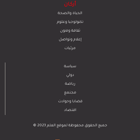
أركان
الحياة والصحة
تكنولوجيا وعلوم
ﺛﻘﺎﻓﺔ وﻓﻧون
إعلام وتواصل
مرئيات
سياسة
دولي
رياضة
مجتمع
قضايا وحوادث
اقتصاد
© 2023 جميع الحقوق محفوظة لموقع العلم