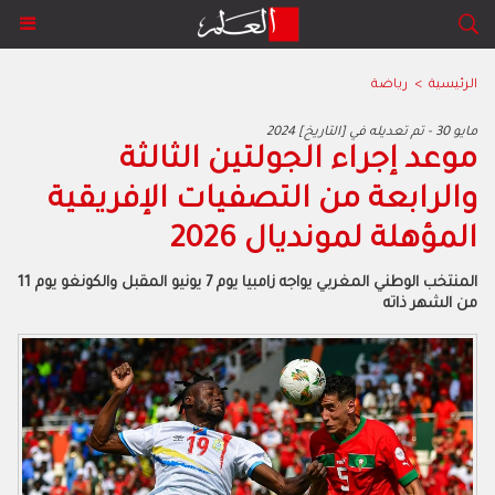
الرئيسية
>
رياضة
2024 مايو 30 - تم تعديله في [التاريخ]
موعد إجراء الجولتين الثالثة
والرابعة من التصفيات الإفريقية
المؤهلة لمونديال 2026
المنتخب الوطني المغربي يواجه زامبيا يوم 7 يونيو المقبل والكونغو يوم 11
من الشهر ذاته