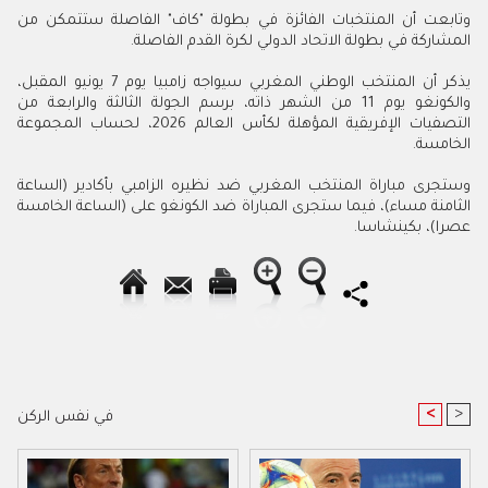
وتابعت أن المنتخبات الفائزة في بطولة "كاف" الفاصلة ستتمكن من
المشاركة في بطولة الاتحاد الدولي لكرة القدم الفاصلة.
يذكر أن المنتخب الوطني المغربي سيواجه زامبيا يوم 7 يونيو المقبل،
والكونغو يوم 11 من الشهر ذاته، برسم الجولة الثالثة والرابعة من
التصفيات الإفريقية المؤهلة لكأس العالم 2026، لحساب المجموعة
الخامسة.
وستجرى مباراة المنتخب المغربي ضد نظيره الزامبي بأكادير (الساعة
الثامنة مساء)، فيما ستجرى المباراة ضد الكونغو على (الساعة الخامسة
عصرا)، بكينشاسا.
<
>
في نفس الركن