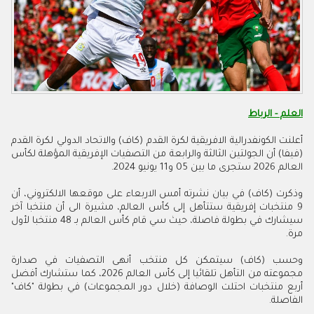
العلم - الرباط
أعلنت الكونفدرالية الافريقية لكرة القدم (كاف) والاتحاد الدولي لكرة القدم
(فيفا) أن الجولتين الثالثة والرابعة من التصفيات الإفريقية المؤهلة لكأس
العالم 2026 ستجرى ما بين 05 و11 يونيو 2024.
وذكرت (كاف) في بيان نشرته أمس الاربعاء على موقعها الالكتروني، أن
9 منتخبات إفريقية ستتأهل إلى كأس العالم، مشيرة الى أن منتخبا آخر
سيشارك في بطولة فاصلة، حيث سي قام كأس العالم بـ 48 منتخبا لأول
مرة.
وحسب (كاف) سيتمكن كل منتخب أنهى التصفيات في صدارة
مجموعته من التأهل تلقائيا إلى كأس العالم 2026، كما ستشارك أفضل
أربع منتخبات احتلت الوصافة (خلال دور المجموعات) في بطولة "كاف"
الفاصلة.