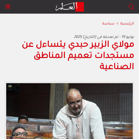
الرئيسية
>
سياسة
2025 يونيو 19 - تم تعديله في [التاريخ]
مولاي الزبير حبدي يتساءل عن
مستجدات تعميم المناطق
الصناعية