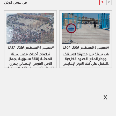
<
>
في نفس الركن
الخميس 6 أغسطس 2026 - 12:01
الخميس 6 أغسطس 2026 - 12:57
باب سبتة بين مطرقة الاستنفار
تداعيات أحداث معبر سبتة
وجدار المنع: الحدود الخارجية
المحتلة: إقالة مسؤولة بجهاز
للتكتل على كفّ التوتر الإقليمي.
الأمن القومي الإسباني يعري
تخبط وتضارب البيانات الرسمية
لحكومة مدريد