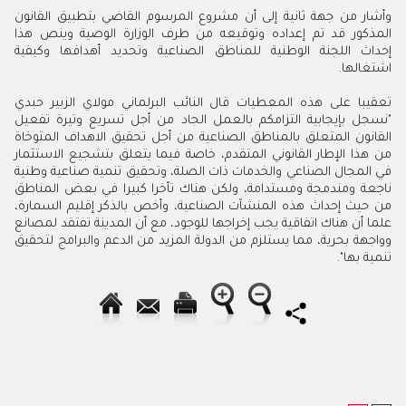
وأشار من جهة ثانية إلى أن مشروع المرسوم القاضي بتطبيق القانون
المذكور قد تم إعداده وتوقيعه من طرف الوزارة الوصية وينص هذا
إحداث اللجنة الوطنية للمناطق الصناعية وتحديد أهدافها وكيفية
اشتغالها.
تعقيبا على هذه المعطيات قال النائب البرلماني مولاي الزبير حبدي
"نسجل بإيجابية التزامكم بالعمل الجاد من أجل تسريع وتيرة تفعيل
القانون المتعلق بالمناطق الصناعية من أجل تحقيق الاهداف المتوخاة
من هذا الإطار القانوني المتقدم، خاصة فيما يتعلق بتشجيع الاستثمار
في المجال الصناعي والخدمات ذات الصلة، وتحقيق تنمية صناعية وطنية
ناجعة ومندمجة ومستدامة، ولكن هناك تأخرا كبيرا في بعض المناطق
من حيث إحداث هذه المنشآت الصناعية، وأخص بالذكر إقليم السمارة،
علما أن هناك اتفاقية يجب إخراجها للوجود، مع أن المدينة تفتقد لمصانع
وواجهة بحرية، مما يستلزم من الدولة المزيد من الدعم والبرامج لتحقيق
تنمية بها".