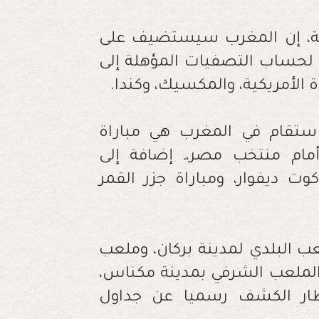
ة، إن المغرب سيستضيف على
بل، لحساب التصفيات المؤهلة إلى
ي ستقام في المغرب هي مباراة
 أمام منتخب مصر،ـ إضافة إلى
كوت ديفوار، ومباراة جزر القمر
عب البلدي لمدينة بركان، وملعب
ى الملعب الشرفي بمدينة مكناس،
تظار الكشف رسميا عن جداول