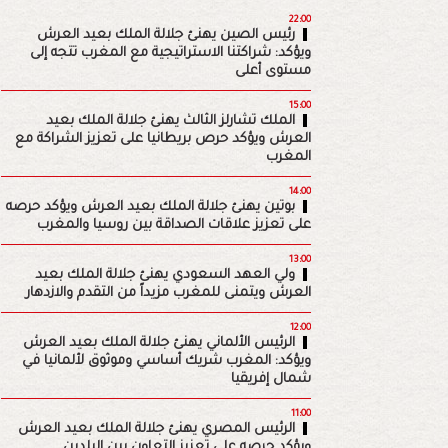
22:00
رئيس الصين يهنئ جلالة الملك بعيد العرش
ويؤكد: شراكتنا الاستراتيجية مع المغرب تتجه إلى
مستوى أعلى
15:00
الملك تشارلز الثالث يهنئ جلالة الملك بعيد
العرش ويؤكد حرص بريطانيا على تعزيز الشراكة مع
المغرب
14:00
بوتين يهنئ جلالة الملك بعيد العرش ويؤكد حرصه
على تعزيز علاقات الصداقة بين روسيا والمغرب
13:00
ولي العهد السعودي يهنئ جلالة الملك بعيد
العرش ويتمنى للمغرب مزيداً من التقدم والازدهار
12:00
الرئيس الألماني يهنئ جلالة الملك بعيد العرش
ويؤكد: المغرب شريك أساسي وموثوق لألمانيا في
شمال إفريقيا
11:00
الرئيس المصري يهنئ جلالة الملك بعيد العرش
ويؤكد حرصه على تعزيز التعاون بين البلدين