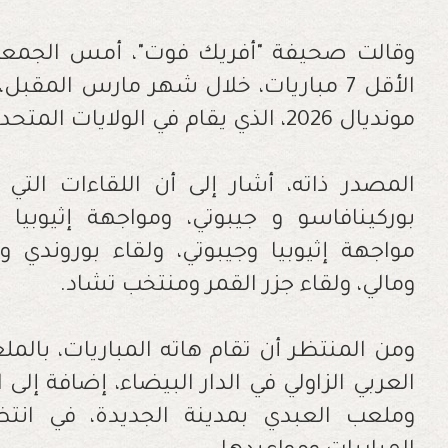
وقالت صحيفة "أفريك فوت"، أمس الجمع
الأقل 7 مباريات، خلال شهر مارس المق
مونديال 2026، الذي يقام في الولايات المتحدة الأمريكية، والمكسيك، وكندا.
المصدر ذاته، أشار إلى أن اللقاءات الت
بوركينافاسو و جيبوتي، ومواجهة إثيوبيا
مواجهة إثيوبيا وجيبوتي، ولقاء بوروندي و
ومالي، ولقاء جزر القمر ومنتخب تشاد.
ومن المنتظر أن تقام هاته المباريات، بالمل
العربي الزاولي في الدار البيضاء، إضافة إل
وملعب العبدي بمدينة الجديدة، في ان