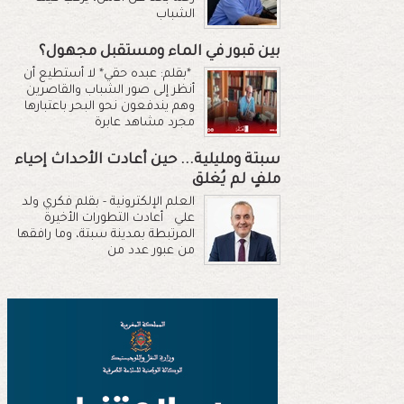
الشباب
بين قبور في الماء ومستقبل مجهول؟
*بقلم: عبده حقي* لا أستطيع أن
أنظر إلى صور الشباب والقاصرين
وهم يندفعون نحو البحر باعتبارها
مجرد مشاهد عابرة
سبتة ومليلية... حين أعادت الأحداث إحياء
ملفٍ لم يُغلق
العلم الإلكترونية - بقلم فكري ولد
علي أعادت التطورات الأخيرة
المرتبطة بمدينة سبتة، وما رافقها
من عبور عدد من