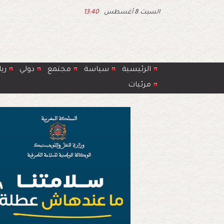
السبت 8 أغسطس
13:40
الرئيسية
سياسة
مجتمع
دولي
ري
مرئيات