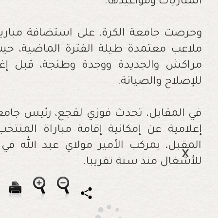
المباريات ومواعيدها.
وحرصت جامعة الكرة، على استضافة مباريات
ملاعب معتمدة طيلة الفترة الماضية، حي
مراكش والجديدة ووجدة وطنجة، قبل إغلاق
للإصلاح والصيانة.
في المقابل، تحدث فوزي لقجع، رئيس جامعة
إعلامية عن إمكانية إقامة مباراة المنت
المقبل، بمركب الأمير مولاي عبد الله في
للأشغال منذ سنة تقريبا.