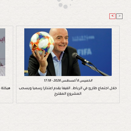
<
>
الخميس 6 أغسطس 2026 - 17:18
خلال اجتماع طارئ في الرباط.. الفيفا يقدم اعتذارا رسميا ويسحب
هيكلة ج
المشروع المقترح