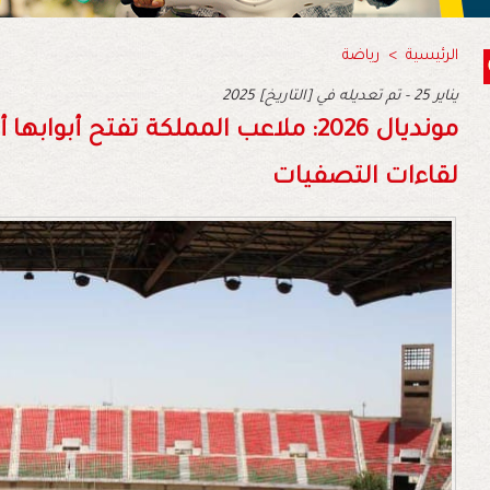
الرئيسية
>
رياضة
2025 يناير 25 - تم تعديله في [التاريخ]
مونديال 2026: ملاعب المملكة تفتح أبو
لقاءات التصفيات