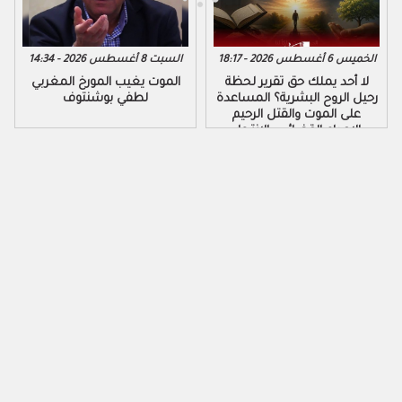
الخميس 6 أغسطس 2026 - 18:17
السبت 8 أغسطس 2026 - 14:34
لا أحد يملك حق تقرير لحظة
الموت يغيب المورخ المغربي
رحيل الروح البشرية؟ المساعدة
لطفي بوشنتوف
على الموت والقتل الرحيم
والإعدام القضائي والانتحار...
طرق مختلفة لقتل النفس بدون
وجه حق