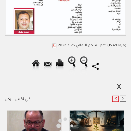
(15.49 ميغا)
الملحق الثقافي 25-6-2026.pdf
<
>
في نفس الركن