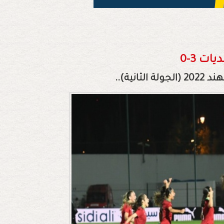
ت 3-0