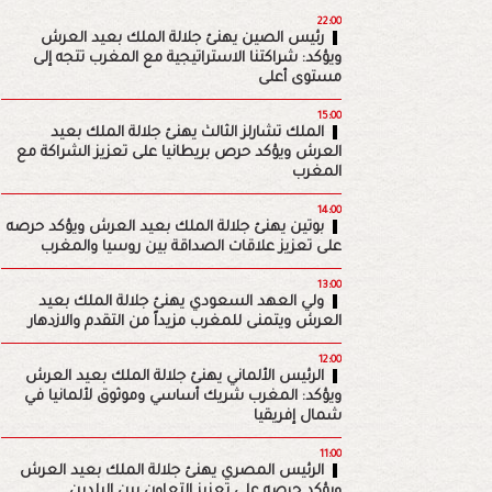
22:00
رئيس الصين يهنئ جلالة الملك بعيد العرش
ويؤكد: شراكتنا الاستراتيجية مع المغرب تتجه إلى
مستوى أعلى
15:00
الملك تشارلز الثالث يهنئ جلالة الملك بعيد
العرش ويؤكد حرص بريطانيا على تعزيز الشراكة مع
المغرب
14:00
بوتين يهنئ جلالة الملك بعيد العرش ويؤكد حرصه
على تعزيز علاقات الصداقة بين روسيا والمغرب
13:00
ولي العهد السعودي يهنئ جلالة الملك بعيد
العرش ويتمنى للمغرب مزيداً من التقدم والازدهار
12:00
الرئيس الألماني يهنئ جلالة الملك بعيد العرش
ويؤكد: المغرب شريك أساسي وموثوق لألمانيا في
شمال إفريقيا
11:00
الرئيس المصري يهنئ جلالة الملك بعيد العرش
ويؤكد حرصه على تعزيز التعاون بين البلدين