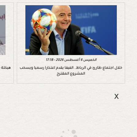
الخميس 6 أغسطس 2026 - 17:18
خلال اجتماع طارئ في الرباط.. الفيفا يقدم اعتذارا رسميا ويسحب
هيكلة ج
المشروع المقترح