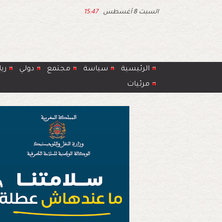
السبت 8 أغسطس
15:47
الرئيسية
سياسة
مجتمع
دولي
ري
مرئيات