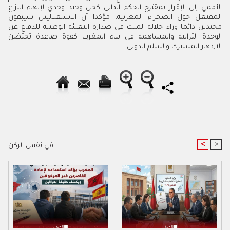
الأممي إلى الإقرار بمقترح الحكم الذاتي كحل وحيد وجدي لإنهاء النزاع
المفتعل حول الصحراء المغربية، مؤكدا أن الاستقلاليين سيبقون
مجندين دائما وراء جلالة الملك في صدارة التعبئة الوطنية للدفاع عن
الوحدة الترابية والمساهمة في بناء المغرب كقوة صاعدة تحتضن
الازدهار المشترك والسلم الدولي.
<
>
في نفس الركن