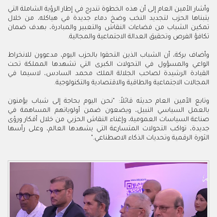
وأشار الأمين العام إلى أن هذه الخطوة تندرج في إطار الرؤية الشاملة التي
يتبناها الحزب لتجديد النخب وضخ دماء جديدة في هياكله، من خلال
تمكين الشباب من فضاءات النقاش والتعبير والمبادرة، بهدف ضمان
تكافؤ الفرص وتحقيق العدالة الاجتماعية والمجالية.
وأضاف بركة، أن الشباب الذين التحقوا بالحزب اليوم، مدعوون للانخراط
الواعي والمسؤول في التحولات الكبرى التي تشهدها المملكة تحت
القيادة الرشيدة لصاحب الجلالة الملك محمد السادس، لاسيما في
المجالات الاجتماعية والطاقية والاقتصادية والتكنولوجية.
وتابع الأمين العام حديثه قائلاً: "نحن اليوم بحاجة إلى شباب يؤمنون
بالعمل السياسي النبيل، ويضعون ضمن أولوياتهم المساهمة في
صناعة السياسات العمومية، وإغناء النقاش الحزبي من خلال أفكار ورؤى
جديدة، تواكب التحولات المتسارعة التي يشهدها العالم، وعلى رأسها
الثورة الرقمية وتحديات الذكاء الاصطناعي."