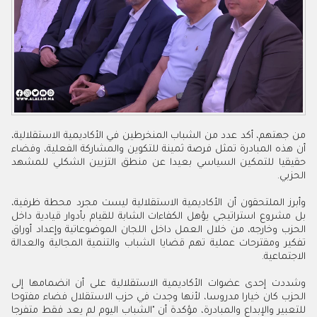
من جهتهم، أكد عدد من الشباب المنخرطين في الأكاديمية الاستقلالية،
أن هذه المبادرة تمثل فرصة ثمينة للتكوين والمشاركة الفعلية، وفضاء
حقيقيا للتمكين السياسي بعيدا عن منطق التزيين الشكلي للمشهد
الحزبي.
وأبرز الملتحقون أن الأكاديمية الاستقلالية ليست مجرد محطة ظرفية،
بل مشروع استراتيجي يؤهل الكفاءات الشابة للقيام بأدوار قيادية داخل
الحزب وخارجه، من خلال العمل داخل اللجان الموضوعاتية وإعداد أوراق
تفكير ومقترحات عملية تهم قضايا الشباب والتنمية المجالية والعدالة
الاجتماعية.
وشددت إحدى عضوات الأكاديمية الاستقلالية على أن انضمامها إلى
الحزب كان خيارا مدروسا، لأنها وجدت في حزب الاستقلال فضاء مفتوحا
للتعبير والإبداع والمبادرة، مؤكدة أن "الشباب اليوم لم يعد فقط متفرجا