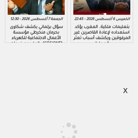
الخميس 6 أغسطس 2026 - 22:45
الجمعة 7 أغسطس 2026 - 12:30
بتعليمات ملكية.. المغرب يؤكد
سؤال برلماني يكشف شكاوى
استعداده لإعادة القاصرين غير
بحرمان منخرطي مؤسسة
المرفوقين ويكشف أسباب تعثر
الأعمال الاجتماعية للكهرباء
العملية
والماء من خدمات "COS'ONE"