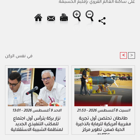
على ساكنة العالم القروي بإقليم الحسيمة.
<
>
في نفس الركن
السبت 8 أغسطس 2026 - 21:53
الاحد 9 أغسطس 2026 - 13:01
طانطان تحتضن أول تجربة
نزار بركة يترأس أول اجتماع
مغربية أمريكية للرماية بالذخيرة
للمكتب التنفيذي الجديد
الحية ضمن تطوير مركز
لمنظمة الشبيبة الاستقلالية
«AMTEC»