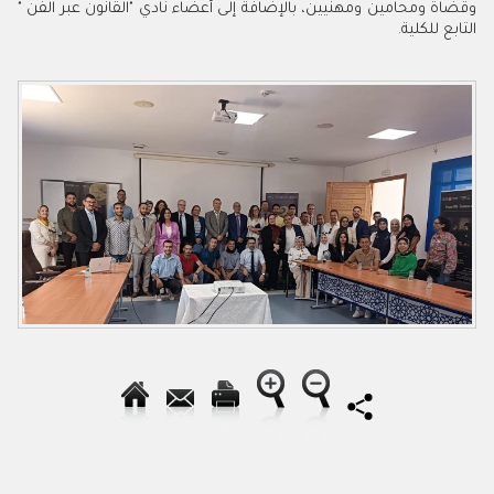
وقضاة ومحامين ومهنيين، بالإضافة إلى أعضاء نادي "القانون عبر الفن "
التابع للكلية.