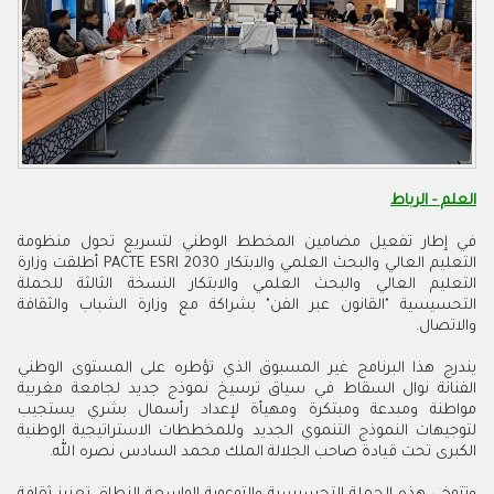
العلم - الرباط
في إطار تفعيل مضامين المخطط الوطني لتسريع تحول منظومة
التعليم العالي والبحث العلمي والابتكار PACTE ESRI 2030 أطلقت وزارة
التعليم العالي والبحث العلمي والابتكار النسخة الثالثة للحملة
التحسيسية "القانون عبر الفن" بشراكة مع وزارة الشباب والثقافة
والاتصال.
يندرج هذا البرنامج غير المسبوق الذي تؤطره على المستوى الوطني
الفنانة نوال السقاط في سياق ترسيخ نموذج جديد لجامعة مغربية
مواطنة ومبدعة ومبتكرة ومهيأة لإعداد رأسمال بشري يستجيب
لتوجيهات النموذج التنموي الجديد وللمخططات الاستراتيجية الوطنية
الكبرى تحت قيادة صاحب الجلالة الملك محمد السادس نصره الله.