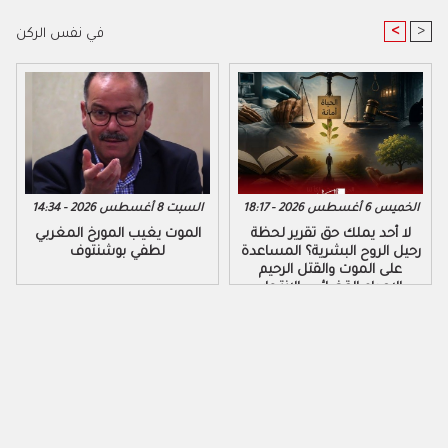
<
>
في نفس الركن
الخميس 6 أغسطس 2026 - 18:17
السبت 8 أغسطس 2026 - 14:34
لا أحد يملك حق تقرير لحظة
الموت يغيب المورخ المغربي
رحيل الروح البشرية؟ المساعدة
لطفي بوشنتوف
على الموت والقتل الرحيم
والإعدام القضائي والانتحار...
طرق مختلفة لقتل النفس بدون
وجه حق