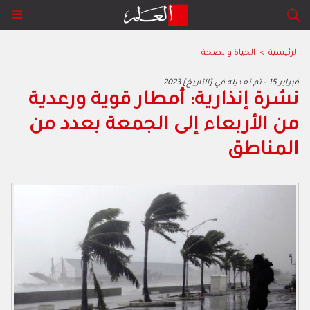
الرئيسية
>
الحياة والصحة
2023 فبراير 15 - تم تعديله في [التاريخ]
نشرة إنذارية: أمطار قوية ورعدية
من الأربعاء إلى الجمعة بعدد من
المناطق