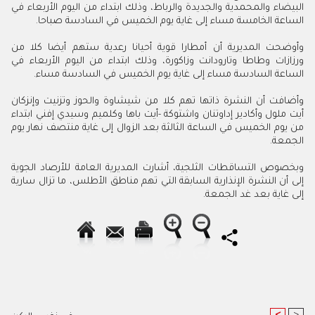
البيضاء والمحمدية والجديدة والرباط، وذلك ابتداء من اليوم الأربعاء في
الساعة الخامسة مساء إلى غاية يوم الخميس في السادسة صباحا.
وأوضحت المديرية أن أمطارا قوية أحيانا رعدية ستهم أيضا كلا من
ورزازات وطاطا وتارودانت وزاكورة، وذلك ابتداء من اليوم الأربعاء في
الساعة السادسة مساء إلى غاية يوم الخميس في السادسة مساء.
وأضافت أن النشرة ذاتها تهم كلا من شيشاوة والحوز وتزنيت وإنزكان
أيت ملول وأكادير إداوتنان واشتوكة -أيت باها وكلميم وسيدي إفني ابتداء
من يوم الخميس في الساعة الثالثة بعد الزوال إلى غاية منتصف نهار يوم
الجمعة.
وبخصوص التساقطات الثلجية، أشارت المديرية العامة للأرصاد الجوية
إلى أن النشرة الإنذارية السابقة التي تهم مناطق الأطلس، ما تزال سارية
إلى غاية بعد غد الجمعة.