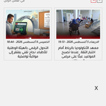
<
>
في نفس الركن
الاربعاء 5 أغسطس 2026 - 19:13
الخميس 6 أغسطس 2026 - 18:44
معهد الأنكولوجيا بالرباط أمام
التحول الرقمي بالهيئة الوطنية
اختبار الثقة.. عندما تصبح
للأطباء: نجاح تقني يفتقر إلى
المواعيد عبئًا على مرضى
مواكبة تواصلية
السرطان