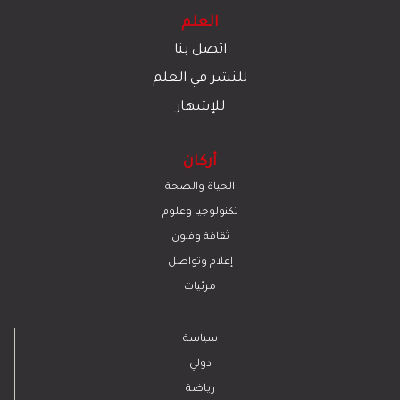
العلم
اتصل بنا
للنشر في العلم
للإشهار
أركان
الحياة والصحة
تكنولوجيا وعلوم
ﺛﻘﺎﻓﺔ وﻓﻧون
إعلام وتواصل
مرئيات
سياسة
دولي
رياضة