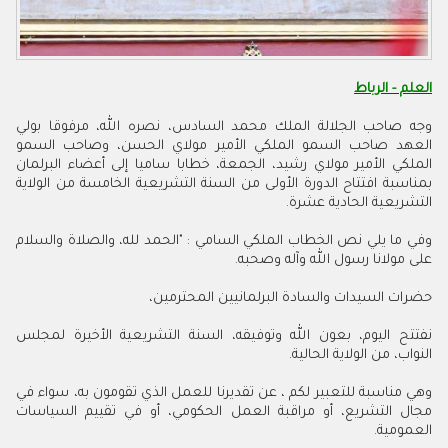
العلم - الرباط
وجه صاحب الجلالة الملك محمد السادس، نصره الله، مرفوقا بولي
العهد صاحب السمو الملكي الأمير مولاي الحسن، وصاحب السمو
الملكي الأمير مولاي رشيد، الجمعة، خطابا ساميا إلى أعضاء البرلمان
بمناسبة افتتاح الدورة الأولى من السنة التشريعية الخامسة من الولاية
التشريعية الحادية عشرة.
وفي ما يلي نص الخطاب الملكي السامي : "الحمد لله، والصلاة والسلام
على مولانا رسول الله وآله وصحبه.
حضرات السيدات والسادة البرلمانيين المحترمين،
نفتتح اليوم، بعون الله وتوفيقه، السنة التشريعية الأخيرة لمجلس
النواب، من الولاية الحالية.
وهي مناسبة للتعبير لكم ، عن تقديرنا للعمل الذي تقومون به، سواء في
مجال التشريع، أو مراقبة العمل الحكومي، أو في تقييم السياسات
العمومية.