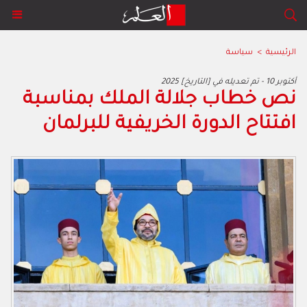
الرئيسية
>
سياسة
2025 أكتوبر 10 - تم تعديله في [التاريخ]
نص خطاب جلالة الملك بمناسبة
افتتاح الدورة الخريفية للبرلمان