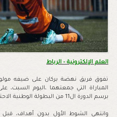
العلم الإلكترونية - الرباط
تفوق فريق نهضة بركان على ضيفه مولود
المباراة التي جمعتهما ،اليوم السبت، على
برسم الدورة ال11 من البطولة الوطنية الاحترافية "إنوي" لكرة القدم.
وانتهى الشوط الأول بدون أهداف، قبل 