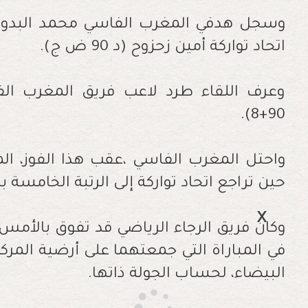
اتحاد تواركة أمين زحزوح (د 90 ض ج).
وعرف اللقاء طرد لاعب فريق المغرب ال
90+8).
حين تراجع اتحاد تواركة إلى الرتبة الخامسة 
وكان فريق الرجاء الرياضي قد تفوق بالأمس 
في المباراة التي جمعتهما على أرضية المر
البيضاء، لحساب الجولة ذاتها.