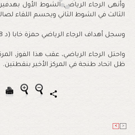
وأنهى الرجاء الرياضي الشوط الأول بهدفي
الثالث في الشوط الثاني ويحسم اللقاء لصال
وسجل أهداف الرجاء الرياضي حمزة خابا (د 28 ود 54) وجمال حركاس (د 44).
ظل اتحاد طنجة في المركز الأخير بنقطتين.
<
>