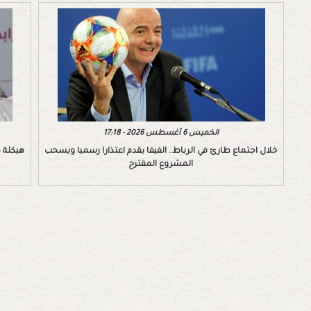
الخميس 6 أغسطس 2026 - 17:18
خلال اجتماع طارئ في الرباط.. الفيفا يقدم اعتذارا رسميا ويسحب
هيكلة ج
المشروع المقترح