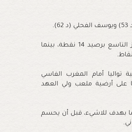
.
واحتل نهضة بركان، عقب هذا الفوز، المركز التاسع برصيد 14 نقطة، بينما
نية تواليا أمام المغرب الفاسي
ا على أرضية ملعب ولي العهد
ا بهدف للاشيء، قبل أن يحسم
ي.