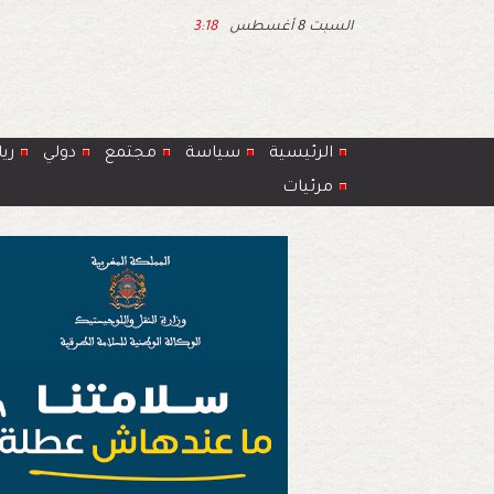
السبت 8 أغسطس
3:18
الرئيسية
سياسة
مجتمع
دولي
ري
مرئيات