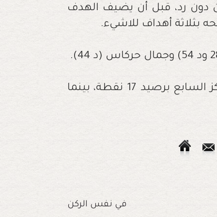
ن دون رد، قبل أن يضيف الهدف
حه بثلاثة أهداف للاشيء.
واحتل الرجاء الرياضي، عقب هذا الفوز، المركز السابع برصيد 17 نقطة، بينما
في نفس الركن