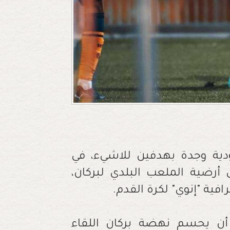
ية وجدة بهدفين للاشيء، في
 أرضية الملعب البلدي لبركان،
أن يحسم نهضة بركان اللقاء