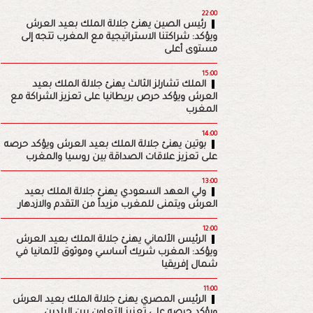
22:00
رئيس الصين يهنئ جلالة الملك بعيد العرش
ويؤكد: شراكتنا الاستراتيجية مع المغرب تتجه إلى
مستوى أعلى
15:00
الملك تشارلز الثالث يهنئ جلالة الملك بعيد
العرش ويؤكد حرص بريطانيا على تعزيز الشراكة مع
المغرب
14:00
بوتين يهنئ جلالة الملك بعيد العرش ويؤكد حرصه
على تعزيز علاقات الصداقة بين روسيا والمغرب
13:00
ولي العهد السعودي يهنئ جلالة الملك بعيد
العرش ويتمنى للمغرب مزيداً من التقدم والازدهار
12:00
الرئيس الألماني يهنئ جلالة الملك بعيد العرش
ويؤكد: المغرب شريك أساسي وموثوق لألمانيا في
شمال إفريقيا
11:00
الرئيس المصري يهنئ جلالة الملك بعيد العرش
ويؤكد حرصه على تعزيز التعاون بين البلدين