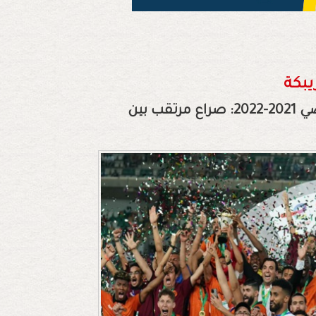
يبكة
ثمن نهائي كأس العرش لكرة القدم للموسم الرياضي 2021-2022: صراع مرتقب بين