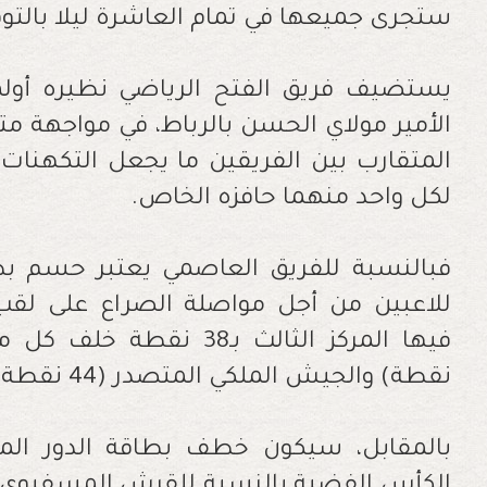
ستجرى جميعها في تمام العاشرة ليلا بالتو
يستضيف فريق الفتح الرياضي نظيره أول
الأمير مولاي الحسن بالرباط، في مواجهة متو
المتقارب بين الفريقين ما يجعل التكهنات
لكل واحد منهما حافزه الخاص.
فبالنسبة للفريق العاصمي يعتبر حسم بطا
للاعبين من أجل مواصلة الصراع على لقب ا
نقطة) والجيش الملكي المتصدر (44 نقطة).
بالمقابل، سيكون خطف بطاقة الدور المو