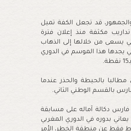
والجمهور، قد تجعل الكفة تميل
اريب مكثفة منذ إعلان فترة
لتي يسعى من خلالها إلى الذهاب
ي يجدها هذا الموسم في الدوري
.
مطالبا بالحيطة والحذر عندما
رس بالقسم الوطني الثاني.
فارس دكالة آماله على مسابقة
عاني بدوره في الدوري المغربي
بفارق ست نقاط فقط عن منطقة الخطر، الأمر