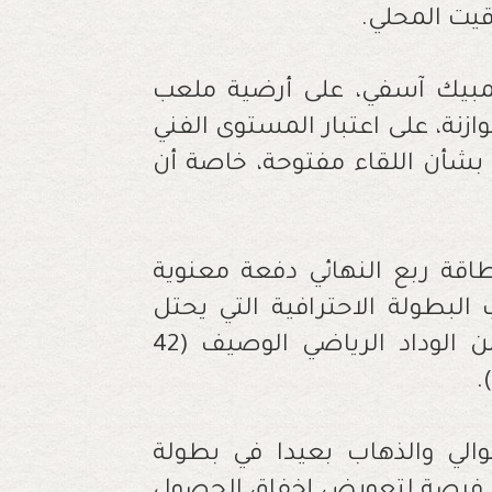
قيت المحلي.
مبيك آسفي، على أرضية ملعب
ازنة، على اعتبار المستوى الفني
 بشأن اللقاء مفتوحة، خاصة أن
قة ربع النهائي دفعة معنوية
لبطولة الاحترافية التي يحتل
فيها المركز الثالث بـ38 نقطة خلف كل من الوداد الرياضي الوصيف (42
الي والذهاب بعيدا في بطولة