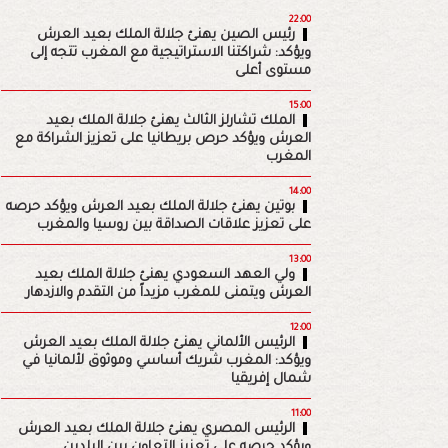
22:00
رئيس الصين يهنئ جلالة الملك بعيد العرش
ويؤكد: شراكتنا الاستراتيجية مع المغرب تتجه إلى
مستوى أعلى
15:00
الملك تشارلز الثالث يهنئ جلالة الملك بعيد
العرش ويؤكد حرص بريطانيا على تعزيز الشراكة مع
المغرب
14:00
بوتين يهنئ جلالة الملك بعيد العرش ويؤكد حرصه
على تعزيز علاقات الصداقة بين روسيا والمغرب
13:00
ولي العهد السعودي يهنئ جلالة الملك بعيد
العرش ويتمنى للمغرب مزيداً من التقدم والازدهار
12:00
الرئيس الألماني يهنئ جلالة الملك بعيد العرش
ويؤكد: المغرب شريك أساسي وموثوق لألمانيا في
شمال إفريقيا
11:00
الرئيس المصري يهنئ جلالة الملك بعيد العرش
ويؤكد حرصه على تعزيز التعاون بين البلدين