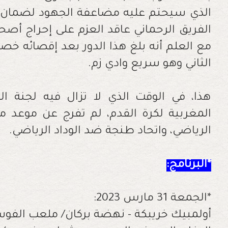
الذي سيحتم عليه مضاعفة الجهود لضمان م
الفريق الرحماني عاقد العزم على إحراج أصحا
مع العلم أنه بلغ هذا الدور بعد إقصائه خ
الثاني وهو سريع وادي زم.
هذا، في الوقت الذي لا تزال فيه لجنة الب
المغربية لكرة القدم، لم تفرج عن موعد مبا
الرياضي، واتحاد طنجة ضد الوداد الرياضي.
*البرنامج:
*الجمعة 31 مارس 2023:
أولمبيك خريبكة - نهضة بركان/ ملعب الفوسفاط بخريبك