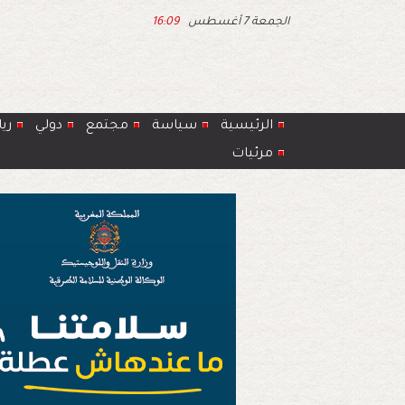
الجمعة 7 أغسطس
16:09
الرئيسية
سياسة
مجتمع
دولي
ري
مرئيات