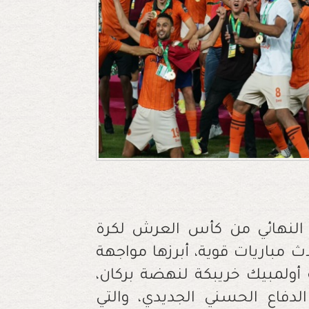
 النهائي من كأس العرش لكرة
لال إقامة ثلاث مباريات قوية، أبرزها مواجهة
أولمبيك خريبكة لنهضة بركان،
دفاع الحسني الجديدي، والتي