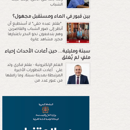
الشباب
بين قبور في الماء ومستقبل مجهول؟
*بقلم: عبده حقي* لا أستطيع أن
أنظر إلى صور الشباب والقاصرين
وهم يندفعون نحو البحر باعتبارها
مجرد مشاهد عابرة
سبتة ومليلية... حين أعادت الأحداث إحياء
ملفٍ لم يُغلق
العلم الإلكترونية - بقلم فكري ولد
علي أعادت التطورات الأخيرة
المرتبطة بمدينة سبتة، وما رافقها
من عبور عدد من