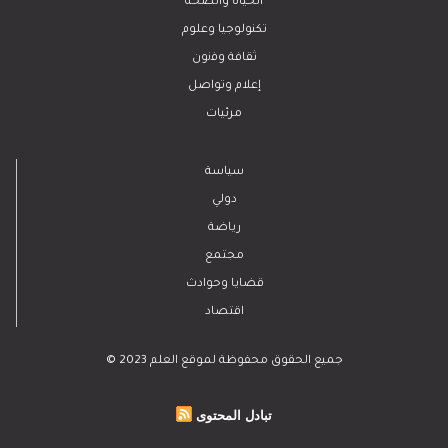
الحياة والصحة
تكنولوجيا وعلوم
ﺛﻘﺎﻓﺔ وﻓﻧون
إعلام وتواصل
مرئيات
سياسة
دولي
رياضة
مجتمع
قضايا وحوادث
اقتصاد
© 2023 جميع الحقوق محفوظة لموقع العلم
تبادل المحتوى