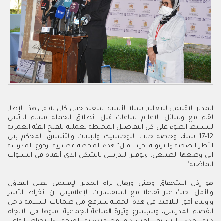
المدير الاقليمي للتعليم بسلا الأستاذ سعيد حيان كان له في هذا الإطار
لقاء مع وسائل الاعلام ساعات قبل انطلاق الحملة مساء الاثنين
لتسليط الضوء على كل التفاصيل المحيطة بعملية تلقيح الفئة العمرية
12-17 سنة، وخاصة جانب اللوجستيك والبنيات والتنسيق المحكم بين
الأطر الصحية والتربوية، حيث قال" هذه المحطة مصيرية لرجوع المدرسة
الى وضعها الطبيعي، وتوفير التدريس بالشكل الذي ألفناه في السنوات
الماضية".
هو إذن استحقاق وطني ورهان يراه المدير الإقليمي بعين التفاؤل
والأمل، حيث عبر تفاعلا مع استفسارات الإعلاميين ان انخراط الأسر
واولياء أمور التلاميذ في هذه الحملة سيرفع من ضمانات السلامة داخل
الفضاء المدرسي، وسيسرع وتيرة المناعة الجماعية، منوها في الاتجاه