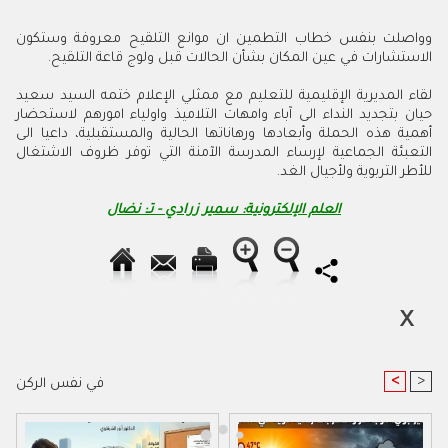
وواصلت بنفس خطاب التطمين ان موانع التلقيح معروفة وستكون
الاستشارات في عين المكان بشأن الحالات قبل ولوج قاعة التلقيح.
لقاء المديرية الإقليمية للتعليم مع ممثلي الإعلام ختمه السيد سعيد
حيان بتجديد النداء الى آباء وامهات التلاميذ واولياء امورهم لاستحضار
أهمية هذه الحملة وأبعادها ورهاناتها الحالية والمستقبلية، داعيا الى
التعبئة الجماعية لإرساء المدرسة الآمنة التي توفر ظروف الاشتغال
للأطر التربوية ولأجيال الغد.
العلم الإلكترونية: سمير زرادي - تـ: نضال
<
>
في نفس الركن