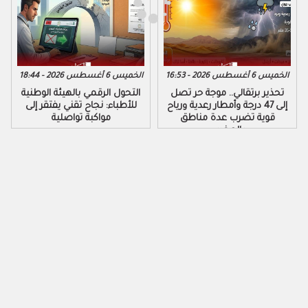
الخميس 6 أغسطس 2026 - 16:53
الخميس 6 أغسطس 2026 - 18:44
تحذير برتقالي.. موجة حر تصل
التحول الرقمي بالهيئة الوطنية
إلى 47 درجة وأمطار رعدية ورياح
للأطباء: نجاح تقني يفتقر إلى
قوية تضرب عدة مناطق
مواكبة تواصلية
بالمغرب