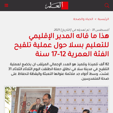
الرئيسية
>
الحياة والصحة
2021 أغسطس 31 - تم تعديله في [التاريخ]
هذا ما قاله المدير الإقليمي
للتعليم بسلا حول عملية تلقيح
الفئة العمرية 12-17 سنة
82 ألف تلميذة وتلميذ هو العدد الإجمالي المرتقب ان يخضع لعملية
التلقيح في مدينة سلا في نطاق حملة انطلقت اليوم الثلاثاء الثلاثاء 31
غشت، وسط أجواء جد ملائمة عنوانها التعبئة واليقظة للحفاظ على
صحة المتمدرسين.