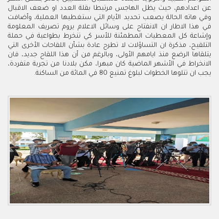
عن اعدادهم، حيث يظل الهاجس مرتبطا بقلة العدد او ضعف الاقبال
وفي هاته الحالة يصعب تحديد الأيام التي ستغطيها العملية، وأضافت
في هذا الاطار ان الانفتاح على وسائل الاعلام يروم تصريف المعلومة
وإشاعة كل المعطيات المطمئنة للأسر كي تنخرط بطواعية في حملة
التلقيح، مذكرة ان التساؤلات لا تطرح عادة بشأن اللقاحات الأخرى التي
يتلقاها الرضع منذ ايامهم الأولى، وبالرغم من أن هذا اللقاح جديد، فان
الانخراط في الأشهر الماضية كان مبهرا، مكن بلادنا من تجربة متفردة،
يجب ان تتلوها الخطوات لبلوغ تمنيع 80 في المائة من الساكنة.