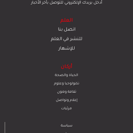
أدخل بريدك الإلكتروني للتوصل بآخر الأخبار
العلم
اتصل بنا
للنشر في العلم
للإشهار
أركان
الحياة والصحة
تكنولوجيا وعلوم
ﺛﻘﺎﻓﺔ وﻓﻧون
إعلام وتواصل
مرئيات
سياسة