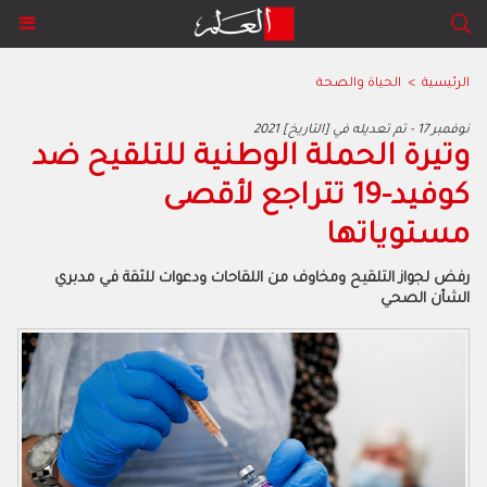
الرئيسية
>
الحياة والصحة
2021 نوفمبر 17 - تم تعديله في [التاريخ]
وتيرة الحملة الوطنية للتلقيح ضد
كوفيد-19 تتراجع لأقصى
مستوياتها
رفض لجواز التلقيح ومخاوف من اللقاحات ودعوات للثقة في مدبري
الشأن الصحي