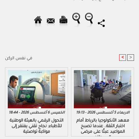
<
>
في نفس الركن
الاربعاء 5 أغسطس 2026 - 19:13
الخميس 6 أغسطس 2026 - 18:44
معهد الأنكولوجيا بالرباط أمام
التحول الرقمي بالهيئة الوطنية
اختبار الثقة.. عندما تصبح
للأطباء: نجاح تقني يفتقر إلى
المواعيد عبئًا على مرضى
مواكبة تواصلية
السرطان