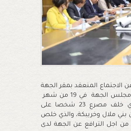
عن الاجتماع المنعقد بمقر الجهة
والذي دعا إليه السيد عادل البراكات رئيس مجلس الجهة في 19 من شهر
ساوي الذي خلف مصرع 23 شخصا على
ية رقم 11 الرابطة بين بني ملال وخريبكة، والذي خلص
ن اجل الترافع عن الجهة لدى