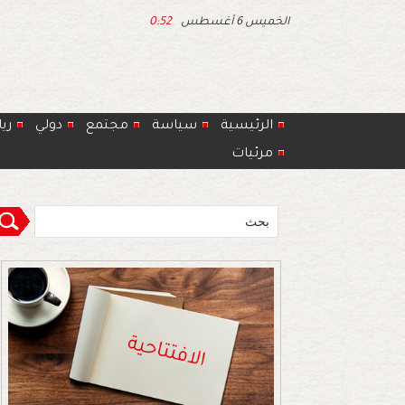
الخميس 6 أغسطس
0:52
الرئيسية
سياسة
مجتمع
دولي
ري
مرئيات