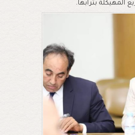
 المهيكلة بترابها.