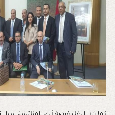
كما كان اللقاء فرصة أيضا لمناقشة سبل ت