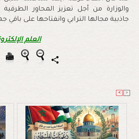
والوزارة من أجل تعزيز المحاور الطرقية
جاذبية مجالها الترابي وانفتاحها على باقي ج
العلم الإلكترون
<
>