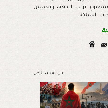
 بمجموع تراب الجهة، وتحسين
هات المملكة.
ية
في نفس الركن